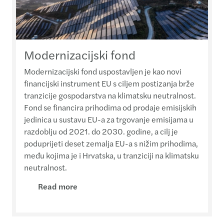
Modernizacijski fond
Modernizacijski fond uspostavljen je kao novi
financijski instrument EU s ciljem postizanja brže
tranzicije gospodarstva na klimatsku neutralnost.
Fond se financira prihodima od prodaje emisijskih
jedinica u sustavu EU-a za trgovanje emisijama u
razdoblju od 2021. do 2030. godine, a cilj je
poduprijeti deset zemalja EU-a s nižim prihodima,
među kojima je i Hrvatska, u tranziciji na klimatsku
neutralnost.
Read more