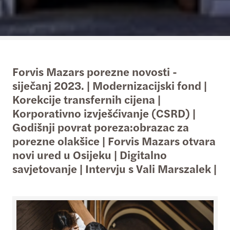
Forvis Mazars porezne novosti -
siječanj 2023. | Modernizacijski fond |
Korekcije transfernih cijena |
Korporativno izvješćivanje (CSRD) |
Godišnji povrat poreza:obrazac za
porezne olakšice | Forvis Mazars otvara
novi ured u Osijeku | Digitalno
savjetovanje | Intervju s Vali Marszalek |