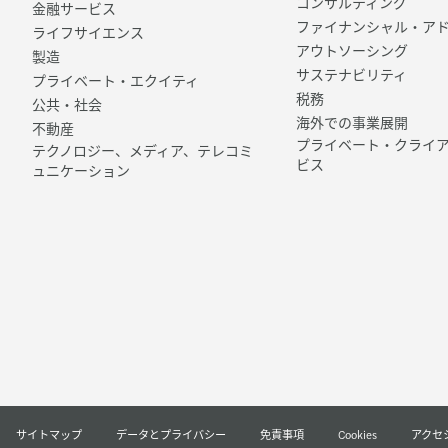
コンサルティング
金融サービス
ファイナンシャル・ア
ライフサイエンス
アウトソーシング
製造
サステナビリティ
プライベート・エクイティ
税務
公共・社会
海外での事業展開
不動産
プライベート・クライ
テクノロジー、メディア、テレコミ
ビス
ュニケーション
サイトマップ
データとプライバシー
免責事項
Cookies
アクセ