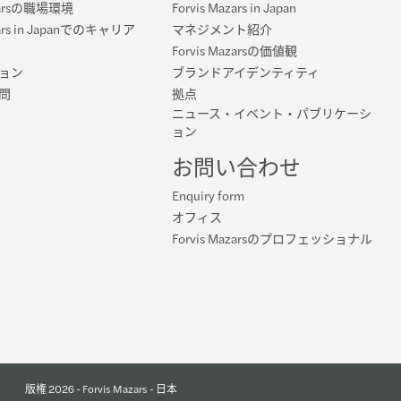
azarsの職場環境
Forvis Mazars in Japan
zars in Japanでのキャリア
マネジメント紹介
Forvis Mazarsの価値観
ョン
ブランドアイデンティティ
問
拠点
ニュース・イベント・パブリケーシ
ョン
お問い合わせ
Enquiry form
オフィス
Forvis Mazarsのプロフェッショナル
版権 2026 - Forvis Mazars - 日本