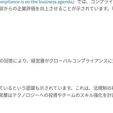
compliance is on the business agenda
』では、コンプライ
部からの企業評価を向上させることが示されています。
からの回答により、経営層がグローバルコンプライアンス
いるという認識も示されています。これは、法規制の複雑
営層はテクノロジーへの投資やチームのスキル強化を計