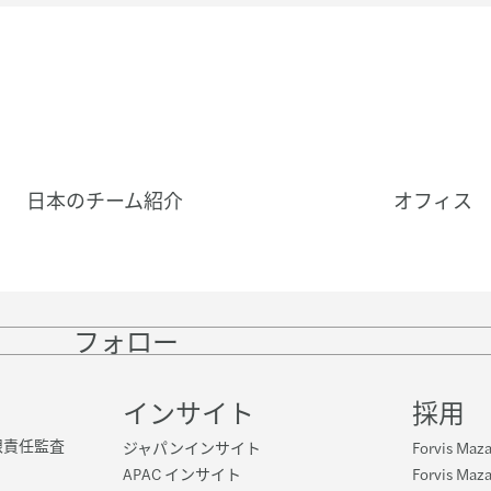
日本のチーム紹介
オフィス
フォロー
Follow
Follow
Follow on
Follow
on
on
Instagram
on
LinkedIn
Twitter
YouTube
インサイト
採用
n 有限責任監査
ジャパンインサイト
Forvis Ma
APAC インサイト
Forvis M