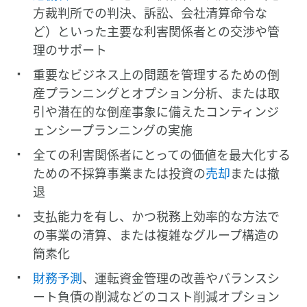
方裁判所での判決、訴訟、会社清算命令な
ど）といった主要な利害関係者との交渉や管
理のサポート
重要なビジネス上の問題を管理するための倒
産プランニングとオプション分析、または取
引や潜在的な倒産事象に備えたコンティンジ
ェンシープランニングの実施
全ての利害関係者にとっての価値を最大化する
ための不採算事業または投資の
売却
または撤
退
支払能力を有し、かつ税務上効率的な方法で
の事業の清算、または複雑なグループ構造の
簡素化
財務予測
、運転資金管理の改善やバランスシ
ート負債の削減などのコスト削減オプション