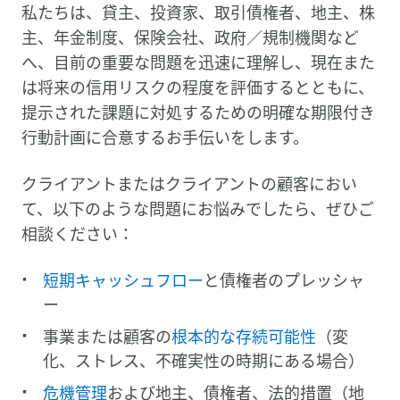
私たちは、貸主、投資家、取引債権者、地主、株
主、年金制度、保険会社、政府／規制機関など
へ、目前の重要な問題を迅速に理解し、現在また
は将来の信用リスクの程度を評価するとともに、
提示された課題に対処するための明確な期限付き
行動計画に合意するお手伝いをします。
クライアントまたはクライアントの顧客におい
て、以下のような問題にお悩みでしたら、ぜひご
相談ください：
短期キャッシュフロー
と債権者のプレッシャ
ー
事業または顧客の
根本的な存続可能性
（変
化、ストレス、不確実性の時期にある場合）
危機管理
および地主、債権者、法的措置（地