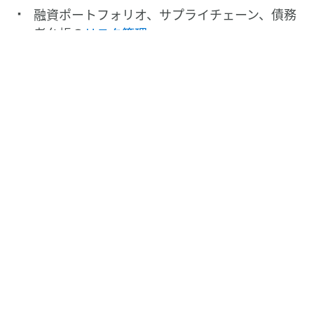
融資ポートフォリオ、サプライチェーン、債務
者台帳の
リスク管理