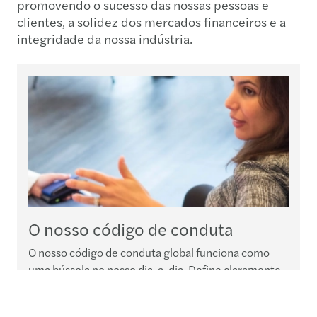
promovendo o sucesso das nossas pessoas e
clientes, a solidez dos mercados financeiros e a
integridade da nossa indústria.
O nosso código de conduta
O nosso código de conduta global funciona como
uma bússola no nosso dia-a-dia. Define claramente
quem somos, o que esperamos das nossas pessoas e
como esperamos que elas lidem com os nossos