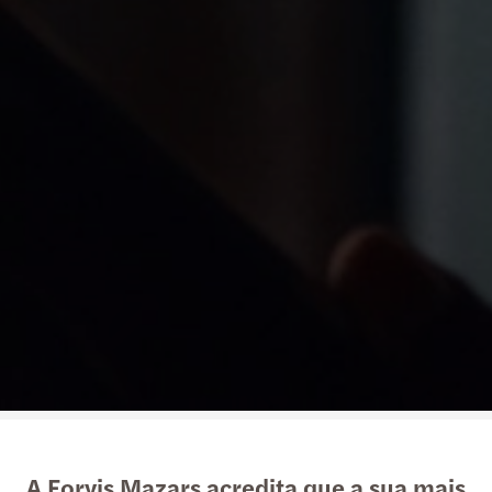
A Forvis Mazars acredita que a sua mais