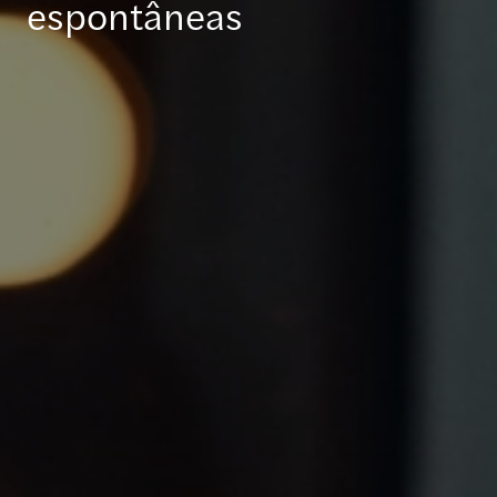
espontâneas