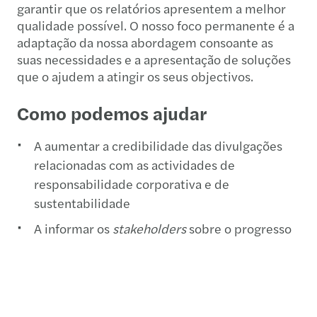
garantir que os relatórios apresentem a melhor
qualidade possível. O nosso foco permanente é a
adaptação da nossa abordagem consoante as
suas necessidades e a apresentação de soluções
que o ajudem a atingir os seus objectivos.
Como podemos ajudar
A aumentar a credibilidade das divulgações
relacionadas com as actividades de
responsabilidade corporativa e de
sustentabilidade
A informar os
stakeholders
sobre o progresso
feito em direcção aos objectivos definidos
A proporcionar aos gestores de topo, conforto
em relação à qualidade das informações
fornecidas