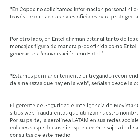
"En Copec no solicitamos información personal ni e
través de nuestros canales oficiales para proteger s
Por otro lado, en Entel afirman estar al tanto de l
mensajes figura de manera predefinida como Entel
generar una 'conversación' con Entel”.
"Estamos permanentemente entregando recomendacion
de amenazas que hay en la web", señalan desde la co
El gerente de Seguridad e Inteligencia de Movistar 
sitios web fraudulentos que utilizan nuestro nombr
Por su parte, la aerolínea LATAM en sus redes socia
enlaces sospechosos ni responder mensajes de desco
consultas de este medio.