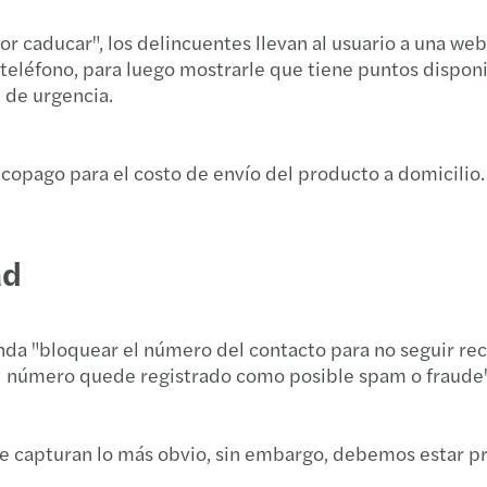
or caducar", los delincuentes llevan al usuario a una we
teléfono, para luego mostrarle que tiene puntos disponi
 de urgencia.
copago para el costo de envío del producto a domicilio.
ad
da "bloquear el número del contacto para no seguir reci
el número quede registrado como posible spam o fraude"
 que capturan lo más obvio, sin embargo, debemos estar p