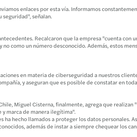
Book
nviamos enlaces por esta vía. Informamos constantemente
u seguridad", señalan.
os antecedentes. Recalcaron que la empresa "cuenta con u
 y no como un número desconocido. Además, estos mensa
es en materia de ciberseguridad a nuestros clientes y
mpañía, y aseguran que es posible de constatar en todas 
Chile, Miguel Cisterna, finalmente, agrega que realizan
e y marca de manera ilegítima".
les ha hecho llamados a proteger los datos personales. 
nocidos, además de instar a siempre chequear los canal