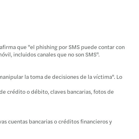
afirma que "el phishing por SMS puede contar con
óvil, incluidos canales que no son SMS".
manipular la toma de decisiones de la víctima". Lo
de crédito o débito, claves bancarias, fotos de
as cuentas bancarias o créditos financieros y