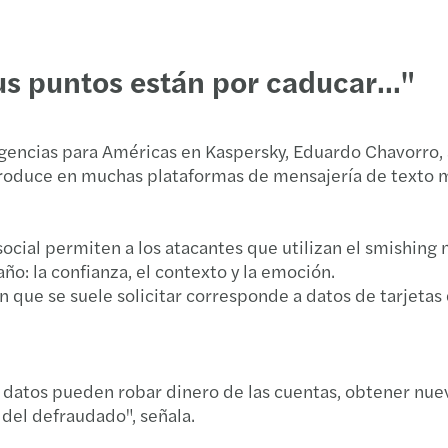
s puntos están por caducar..."
gencias para Américas en Kaspersky, Eduardo Chavorro, 
produce en muchas plataformas de mensajería de texto m
ocial permiten a los atacantes que utilizan el smishing 
ño: la confianza, el contexto y la emoción.
 que se suele solicitar corresponde a datos de tarjetas 
 datos pueden robar dinero de las cuentas, obtener nuev
del defraudado", señala.