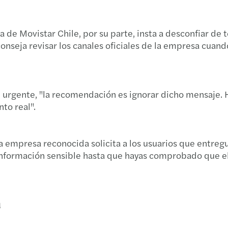
ia de Movistar Chile, por su parte, insta a desconfiar 
onseja revisar los canales oficiales de la empresa cuan
urgente, "la recomendación es ignorar dicho mensaje. Hay
to real".
 empresa reconocida solicita a los usuarios que entreg
 información sensible hasta que hayas comprobado que el
a