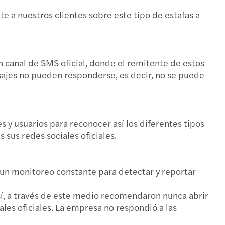
s
 a nuestros clientes sobre este tipo de estafas a
n canal de SMS oficial, donde el remitente de estos
jes no pueden responderse, es decir, no se puede
 usuarios para reconocer así los diferentes tipos
sus redes sociales oficiales.
 "un monitoreo constante para detectar y reportar
Así, a través de este medio recomendaron nunca abrir
es oficiales. La empresa no respondió a las