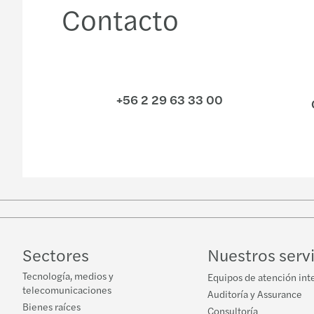
Contacto
+56 2 29 63 33 00
Sectores
Nuestros serv
Tecnología, medios y
Equipos de atención int
telecomunicaciones
Auditoría y Assurance
Bienes raíces
Consultoría