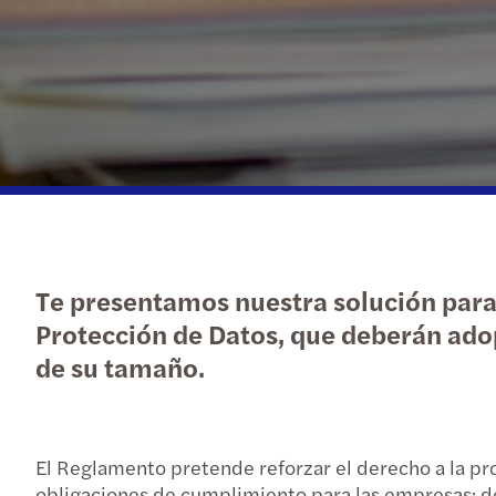
Te presentamos nuestra solución par
Protección de Datos, que deberán ado
de su tamaño.
El Reglamento pretende reforzar el derecho a la pr
obligaciones de cumplimiento para las empresas: de