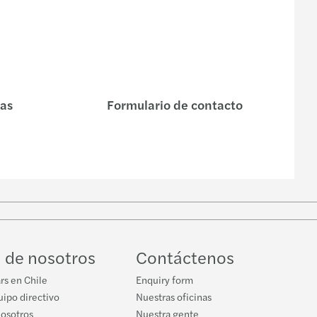
s
nas
Formulario de contacto
 de nosotros
Contáctenos
rs en Chile
Enquiry form
ipo directivo
Nuestras oficinas
nosotros
Nuestra gente