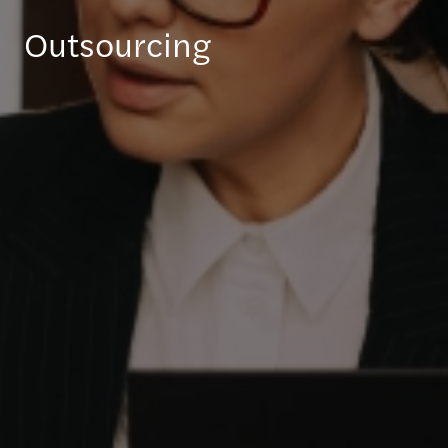
Outsourcing