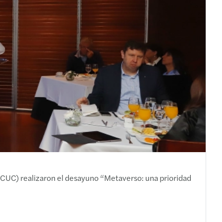
CGCUC) realizaron el desayuno “Metaverso: una prioridad