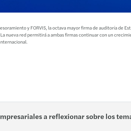
Book
y asesoramiento y FORVIS, la octava mayor firma de auditoría de 
4. La nueva red permitirá a ambas firmas continuar con un crecimi
internacional.
mpresariales a reflexionar sobre los tema