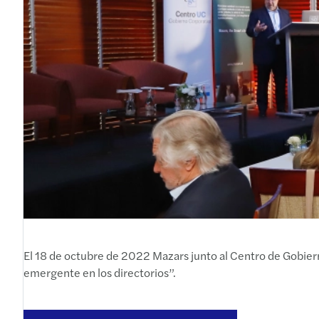
El 18 de octubre de 2022 Mazars junto al Centro de Gobiern
emergente en los directorios”.