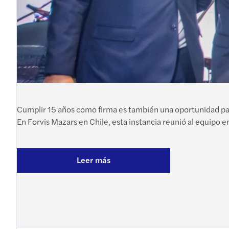
Cumplir 15 años como firma es también una oportunidad para
En Forvis Mazars en Chile, esta instancia reunió al equipo e
Leer más