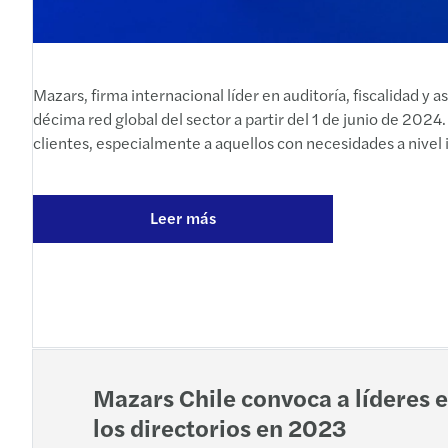
Mazars, firma internacional líder en auditoría, fiscalidad 
décima red global del sector a partir del 1 de junio de 202
clientes, especialmente a aquellos con necesidades a nivel 
Leer más
Mazars Chile convoca a líderes e
los directorios en 2023