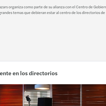
zars organiza como parte de su alianza con el Centro de Gobiern
s grandes temas que debieran estar al centro de los directorios 
nte en los directorios