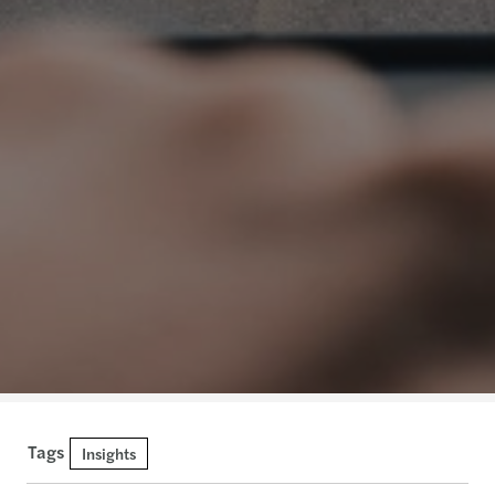
Tags
Insights