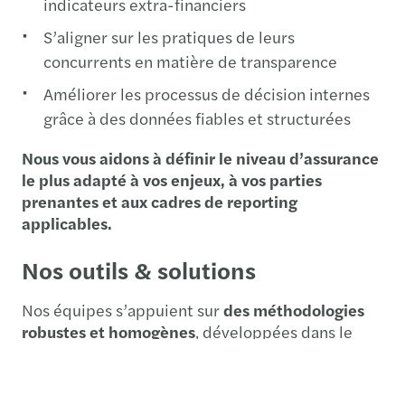
indicateurs extra-financiers
S’aligner sur les pratiques de leurs
concurrents en matière de transparence
Améliorer les processus de décision internes
grâce à des données fiables et structurées
Nous vous aidons à définir le niveau d’assurance
le plus adapté à vos enjeux, à vos parties
prenantes et aux cadres de reporting
applicables.
Nos outils & solutions
Nos équipes s’appuient sur
des méthodologies
robustes et homogènes
, développées dans le
respect des normes professionnelles
internationales, et appliquent nos politiques
internes en matière d’indépendance et de