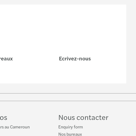
reaux
Ecrivez-nous
be
os
Nous contacter
ars au Cameroun
Enquiry form
Nos bureaux