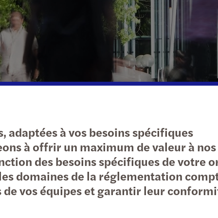
Immobilier & BTP
Technologies, médias & télécommunications
, adaptées à vos besoins spécifiques
ns à offrir un maximum de valeur à nos 
ction des besoins spécifiques de votre o
s domaines de la réglementation comptab
de vos équipes et garantir leur conformi