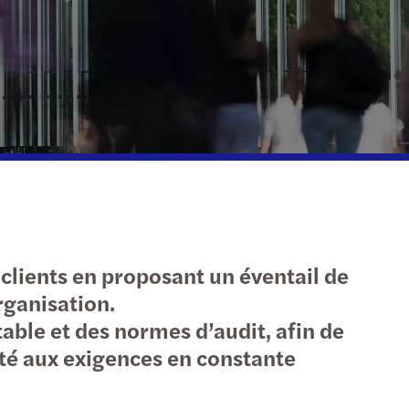
clients en proposant un éventail de
rganisation.
le et des normes d’audit, afin de
té aux exigences en constante