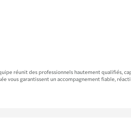
uipe réunit des professionnels hautement qualifiés, capa
sée vous garantissent un accompagnement fiable, réactif