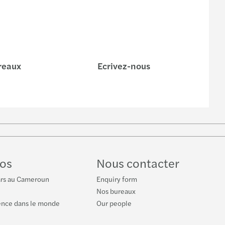
reaux
Ecrivez-nous
be
os
Nous contacter
ars au Cameroun
Enquiry form
Nos bureaux
ence dans le monde
Our people