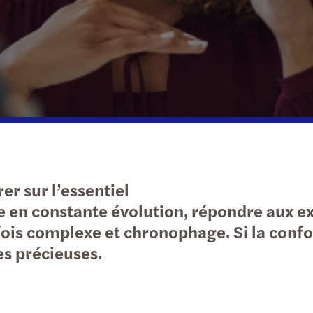
Immobilier & BTP
Technologies, médias & télécommunications
er sur l’essentiel
en constante évolution, répondre aux exi
fois complexe et chronophage. Si la confo
es précieuses.