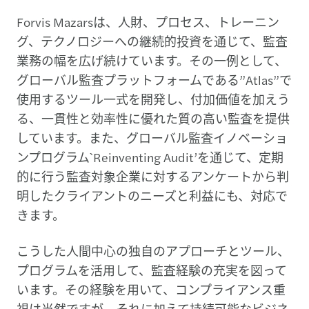
Forvis Mazarsは、人財、プロセス、トレーニン
グ、テクノロジーへの継続的投資を通じて、監査
業務の幅を広げ続けています。その一例として、
グローバル監査プラットフォームである”Atlas”で
使用するツール一式を開発し、付加価値を加えう
る、一貫性と効率性に優れた質の高い監査を提供
しています。また、グローバル監査イノベーショ
ンプログラム`Reinventing Audit’を通じて、定期
的に行う監査対象企業に対するアンケートから判
明したクライアントのニーズと利益にも、対応で
きます。
こうした人間中心の独自のアプローチとツール、
プログラムを活用して、監査経験の充実を図って
います。その経験を用いて、コンプライアンス重
視は当然ですが、それに加えて持続可能なビジネ