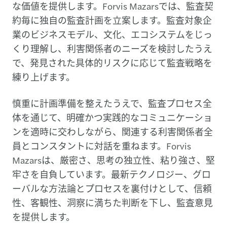
な価値を提供します。Forvis Mazarsでは、監査契
約毎に独自の監査計画を立案します。監査対象企
業のビジネスモデル、文化、エコシステムをじっ
くり理解し、利害関係者のニーズを検討したうえ
で、発見された具体的リスクに応じて監査戦略を
練り上げます。
慎重に計画準備を整えたうえで、監査プロセス全
体を通じて、明確かつ実践的なコミュニケーショ
ンを適時に交わしながら、関連する利害関係者全
員とコンスタントに対話を重ねます。Forvis
Mazarsは、厳密さ、思考の独立性、粘り強さ、堅
牢さを自負しています。最新テクノロジー、グロ
ーバルな方法論とプロセスを裏付けとして、信頼
性、客観性、洞察に満ちた判断を下し、監査意見
を提供します。