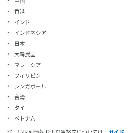
中国
香港
インド
インドネシア
日本
大韓民国
マレーシア
フィリピン
シンガポール
台湾
タイ
ベトナム
詳しい国別情報および連絡先については、
ガイド