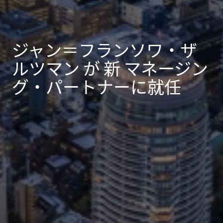
ジャン＝フランソワ・ザ
ルツマン が 新 マネージン
グ・パートナーに就任