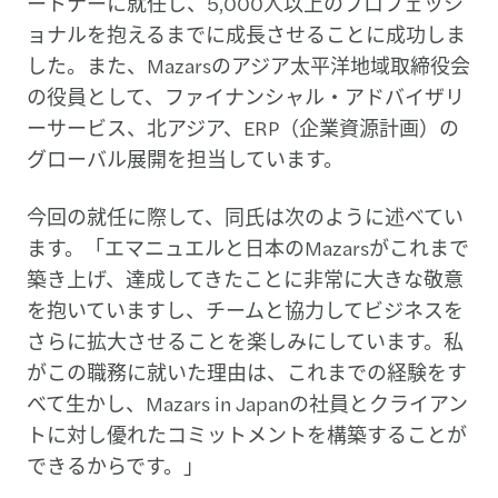
ートナーに就任し、5,000人以上のプロフェッシ
ョナルを抱えるまでに成長させることに成功しま
した。また、Mazarsのアジア太平洋地域取締役会
の役員として、ファイナンシャル・アドバイザリ
ーサービス、北アジア、ERP（企業資源計画）の
グローバル展開を担当しています。
今回の就任に際して、同氏は次のように述べてい
ます。「エマニュエルと日本のMazarsがこれまで
築き上げ、達成してきたことに非常に大きな敬意
を抱いていますし、チームと協力してビジネスを
さらに拡大させることを楽しみにしています。私
がこの職務に就いた理由は、これまでの経験をす
べて生かし、Mazars in Japanの社員とクライアン
トに対し優れたコミットメントを構築することが
できるからです。」