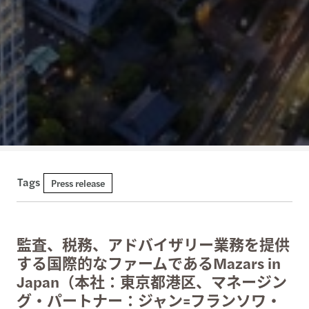
Tags
Press release
監査、税務、アドバイザリー業務を提供
する国際的なファームであるMazars in
Japan（本社：東京都港区、マネージン
グ・パートナー：ジャン=フランソワ・