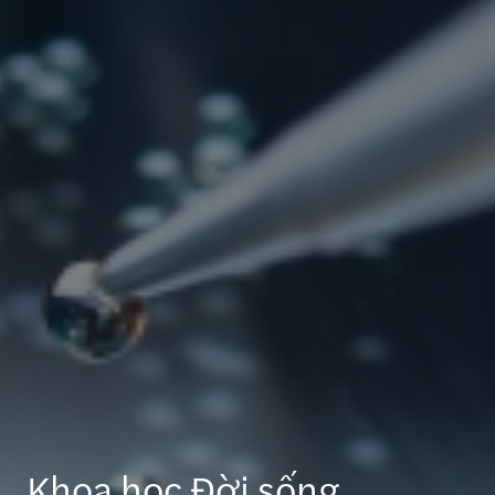
Khoa học Đời sống