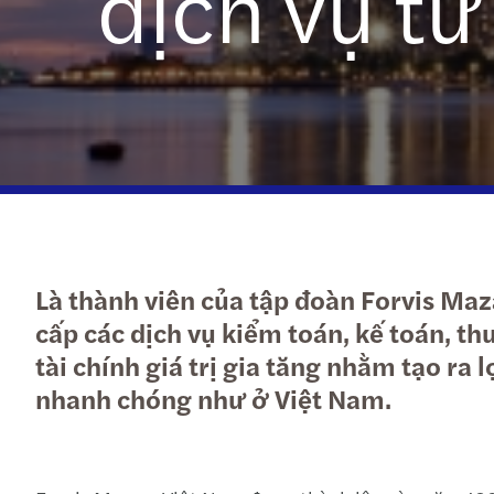
dịch vụ tư
Tìm hiểu thêm
Là thành viên của tập đoàn Forvis Ma
cấp các dịch vụ kiểm toán, kế toán, th
tài chính giá trị gia tăng nhằm tạo r
nhanh chóng như ở Việt Nam.