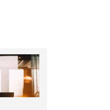
Mazar
Công 