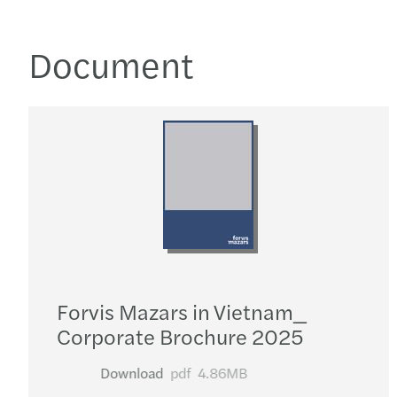
Document
Forvis Mazars in Vietnam_​
Corporate Brochure 2025
Download
pdf
4.86MB