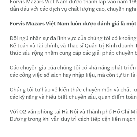
Forvis Mazars Việt Nam được thành lập vào năm 1994,
dẫn đầu với các dịch vụ chất lượng cao, chuyên nghi
Forvis Mazars Việt Nam luôn được đánh giá là một 
Đội ngũ nhân sự đa lĩnh vực của chúng tôi có khoảng
Kế toán và Tài chính, và Thạc sĩ Quản trị Kinh doanh
thức sâu rộng nhằm cung cấp các giải pháp chuyên b
Các chuyên gia của chúng tôi có khả năng phát triển
các công việc sổ sách hay nhập liệu, mà còn tự tin là
Chúng tôi tự hào về kiến thức chuyên môn và chất l
các kỹ năng và hiểu biết chuyên sâu, quan điểm toà
Với 02 văn phòng tại Hà Nội và Thành phố Hồ Chí Mi
Dương trong khi vẫn duy trì cách tiếp cận liền mạch 