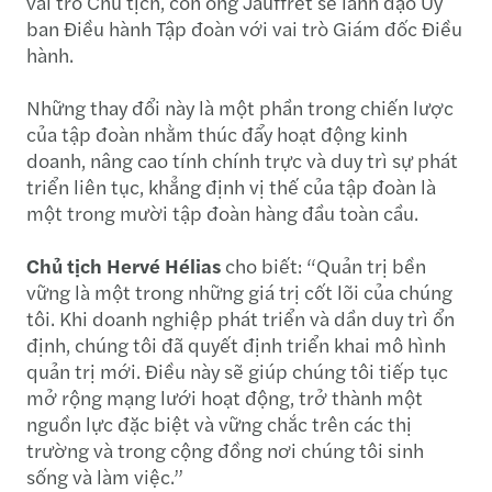
vai trò Chủ tịch, còn ông Jauffret sẽ lãnh đạo Ủy
ban Điều hành Tập đoàn với vai trò Giám đốc Điều
hành.
Những thay đổi này là một phần trong chiến lược
của tập đoàn nhằm thúc đẩy hoạt động kinh
doanh, nâng cao tính chính trực và duy trì sự phát
triển liên tục, khẳng định vị thế của tập đoàn là
một trong mười tập đoàn hàng đầu toàn cầu.
Chủ tịch Hervé Hélias
cho biết: “Quản trị bền
vững là một trong những giá trị cốt lõi của chúng
tôi. Khi doanh nghiệp phát triển và dần duy trì ổn
định, chúng tôi đã quyết định triển khai mô hình
quản trị mới. Điều này sẽ giúp chúng tôi tiếp tục
mở rộng mạng lưới hoạt động, trở thành một
nguồn lực đặc biệt và vững chắc trên các thị
trường và trong cộng đồng nơi chúng tôi sinh
sống và làm việc.”