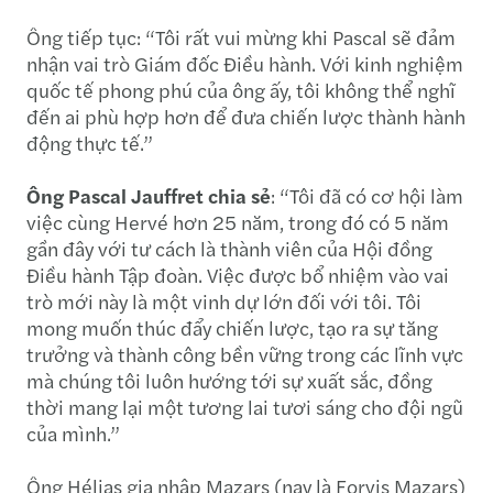
Ông tiếp tục: “Tôi rất vui mừng khi Pascal sẽ đảm
nhận vai trò Giám đốc Điều hành. Với kinh nghiệm
quốc tế phong phú của ông ấy, tôi không thể nghĩ
đến ai phù hợp hơn để đưa chiến lược thành hành
động thực tế.”
Ông Pascal Jauffret chia sẻ
: “Tôi đã có cơ hội làm
việc cùng Hervé hơn 25 năm, trong đó có 5 năm
gần đây với tư cách là thành viên của Hội đồng
Điều hành Tập đoàn. Việc được bổ nhiệm vào vai
trò mới này là một vinh dự lớn đối với tôi. Tôi
mong muốn thúc đẩy chiến lược, tạo ra sự tăng
trưởng và thành công bền vững trong các lĩnh vực
mà chúng tôi luôn hướng tới sự xuất sắc, đồng
thời mang lại một tương lai tươi sáng cho đội ngũ
của mình.”
Ông Hélias gia nhập Mazars (nay là Forvis Mazars)