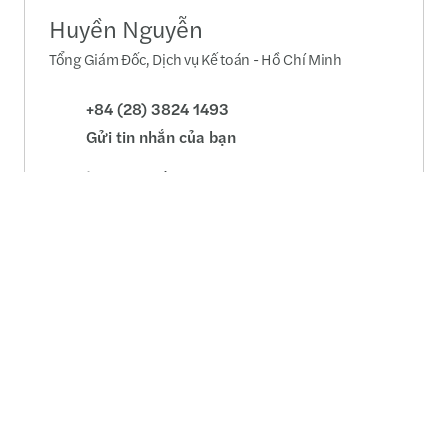
Huyền Nguyễn
Tổng Giám Đốc, Dịch vụ Kế toán - Hồ Chí Minh
+84 (28) 3824 1493
Gửi tin nhắn của bạn
Hồ sơ chi tiết