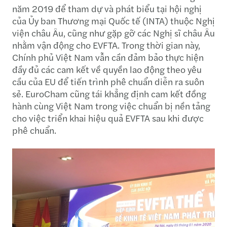
năm 2019 để tham dự và phát biểu tại hội nghị
của Ủy ban Thương mại Quốc tế (INTA) thuộc Nghị
viện châu Âu, cũng như gặp gỡ các Nghị sĩ châu Âu
nhằm vận động cho EVFTA. Trong thời gian này,
Chính phủ Việt Nam vẫn cần đảm bảo thực hiện
đầy đủ các cam kết về quyền lao động theo yêu
cầu của EU để tiến trình phê chuẩn diễn ra suôn
sẻ. EuroCham cũng tái khẳng định cam kết đồng
hành cùng Việt Nam trong việc chuẩn bị nền tảng
cho việc triển khai hiệu quả EVFTA sau khi được
phê chuẩn.