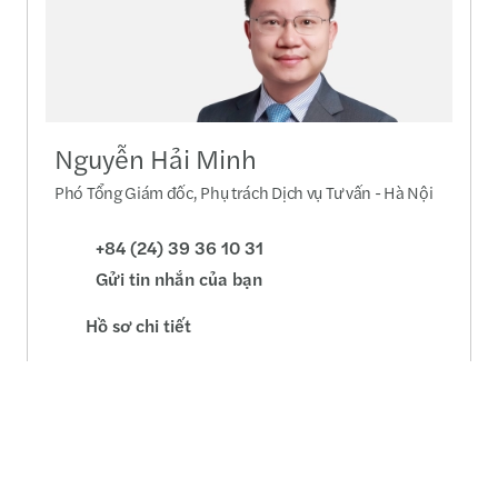
Nguyễn Hải Minh
Phó Tổng Giám đốc, Phụ trách Dịch vụ Tư vấn - Hà Nội
+84 (24) 39 36 10 31
Gửi tin nhắn của bạn
Hồ sơ chi tiết
Upcoming Events