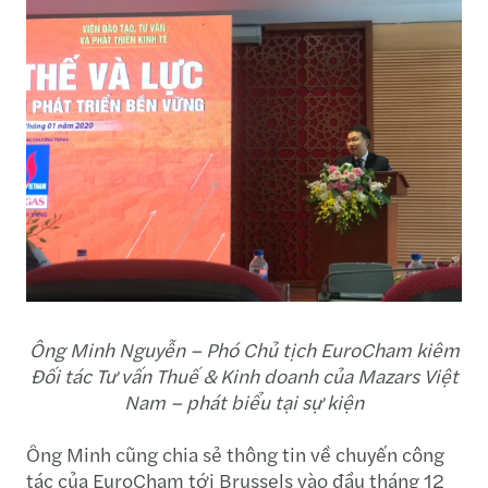
Ông Minh Nguyễn – Phó Chủ tịch EuroCham kiêm
Đối tác Tư vấn Thuế & Kinh doanh của Mazars Việt
Nam – phát biểu tại sự kiện
Ông Minh cũng chia sẻ thông tin về chuyến công
tác của EuroCham tới Brussels vào đầu tháng 12