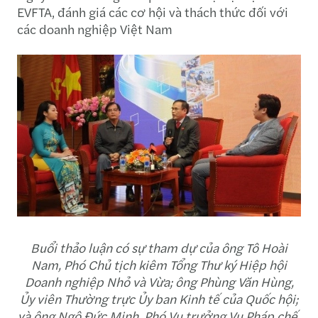
EVFTA, đánh giá các cơ hội và thách thức đối với
các doanh nghiệp Việt Nam
Buổi thảo luận có sự tham dự của ông Tô Hoài
Nam, Phó Chủ tịch kiêm Tổng Thư ký Hiệp hội
Doanh nghiệp Nhỏ và Vừa; ông Phùng Văn Hùng,
Ủy viên Thường trực Ủy ban Kinh tế của Quốc hội;
và ông Ngô Đức Minh, Phó Vụ trưởng Vụ Pháp chế,