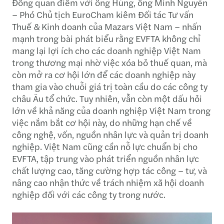
Đồng quan điểm với ông Hùng, ông Minh Nguyễn
– Phó Chủ tịch EuroCham kiêm Đối tác Tư vấn
Thuế & Kinh doanh của Mazars Việt Nam – nhấn
mạnh trong bài phát biểu rằng EVFTA không chỉ
mang lại lợi ích cho các doanh nghiệp Việt Nam
trong thương mại nhờ việc xóa bỏ thuế quan, mà
còn mở ra cơ hội lớn để các doanh nghiệp này
tham gia vào chuỗi giá trị toàn cầu do các công ty
châu Âu tổ chức. Tuy nhiên, vẫn còn một dấu hỏi
lớn về khả năng của doanh nghiệp Việt Nam trong
việc nắm bắt cơ hội này, do những hạn chế về
công nghệ, vốn, nguồn nhân lực và quản trị doanh
nghiệp. Việt Nam cũng cần nỗ lực chuẩn bị cho
EVFTA, tập trung vào phát triển nguồn nhân lực
chất lượng cao, tăng cường hợp tác công – tư, và
nâng cao nhận thức về trách nhiệm xã hội doanh
nghiệp đối với các công ty trong nước.