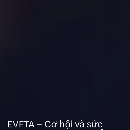
EVFTA – Cơ hội và sức