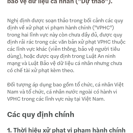
bảo vệ dữ liệu cá nhân ("Dự thảo").
Nghị định được soạn thảo trong bối cảnh các quy
định về xử phạt vi phạm hành chính ("VPHC")
trong hai lĩnh vực này còn chưa đầy đủ, được quy
định rải rác trong các văn bản xử phạt VPHC thuộc
các lĩnh vực khác (viễn thông, bảo vệ người tiêu
dùng), hoặc được quy định trong Luật An ninh
mạng và Luật Bảo vệ dữ liệu cá nhân nhưng chưa
có chế tài xử phạt kèm theo.
Đối tượng áp dụng bao gồm tổ chức, cá nhân Việt
Nam và tổ chức, cá nhân nước ngoài có hành vi
VPHC trong các lĩnh vực này tại Việt Nam.
Các quy định chính
1. Thời hiệu xử phạt vi phạm hành chính