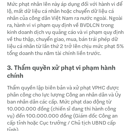
Mức phạt nhân lên này áp dụng đối với hành vi để
lộ, mất dữ liệu cá nhân hoặc chuyển dữ liệu cá
nhân của công dân Việt Nam ra nước ngoài. Ngoài
ra, hành vi vi phạm quy định về BVDLCN trong
kinh doanh dịch vụ quảng cáo và vi phạm quy định
về thu thập, chuyển giao, mua, bán trái phép dữ
liệu cá nhân từ lần thứ 2 trở lên chịu mức phạt 5%
tổng doanh thu năm tài chính liền trước.
3. Thẩm quyền xử phạt vi phạm hành
chính
Thẩm quyền lập biên bản và xử phạt VPHC được
phân công cho lực lượng Công an nhân dân và Ủy
ban nhân dân các cấp. Mức phạt dao động từ
10.000.000 đồng (chiến sĩ đang thi hành công
vụ) đến 100.000.000 đồng (Giám đốc Công an
cấp tỉnh hoặc Cục trưởng / Chủ tịch UBND cấp
tỉnh).