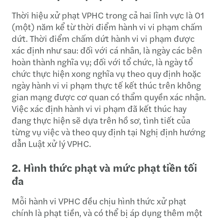
Thời hiệu xử phạt VPHC trong cả hai lĩnh vực là 01
(một) năm kể từ thời điểm hành vi vi phạm chấm
dứt. Thời điểm chấm dứt hành vi vi phạm được
xác định như sau: đối với cá nhân, là ngày các bên
hoàn thành nghĩa vụ; đối với tổ chức, là ngày tổ
chức thực hiện xong nghĩa vụ theo quy định hoặc
ngày hành vi vi phạm thực tế kết thúc trên không
gian mạng được cơ quan có thẩm quyền xác nhận.
Việc xác định hành vi vi phạm đã kết thúc hay
đang thực hiện sẽ dựa trên hồ sơ, tình tiết của
từng vụ việc và theo quy định tại Nghị định hướng
dẫn Luật xử lý VPHC.
2. Hình thức phạt và mức phạt tiền tối
đa
Mỗi hành vi VPHC đều chịu hình thức xử phạt
chính là phạt tiền, và có thể bị áp dụng thêm một