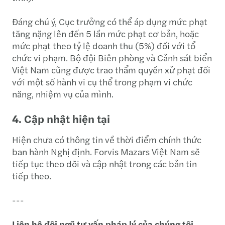
Đáng chú ý, Cục trưởng có thể áp dụng mức phạt
tăng nặng lên đến 5 lần mức phạt cơ bản, hoặc
mức phạt theo tỷ lệ doanh thu (5%) đối với tổ
chức vi phạm. Bộ đội Biên phòng và Cảnh sát biển
Việt Nam cũng được trao thẩm quyền xử phạt đối
với một số hành vi cụ thể trong phạm vi chức
năng, nhiệm vụ của mình.
4. Cập nhật hiện tại
Hiện chưa có thông tin về thời điểm chính thức
ban hành Nghị định. Forvis Mazars Việt Nam sẽ
tiếp tục theo dõi và cập nhật trong các bản tin
tiếp theo.
---
Liên hệ đội ngũ tư vấn pháp lý của chúng tôi