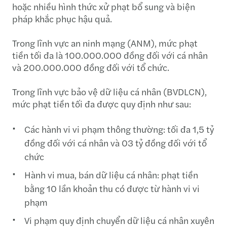
hoặc nhiều hình thức xử phạt bổ sung và biện
pháp khắc phục hậu quả.
Trong lĩnh vực an ninh mạng (ANM), mức phạt
tiền tối đa là 100.000.000 đồng đối với cá nhân
và 200.000.000 đồng đối với tổ chức.
Trong lĩnh vực bảo vệ dữ liệu cá nhân (BVDLCN),
mức phạt tiền tối đa được quy định như sau:
Các hành vi vi phạm thông thường: tối đa 1,5 tỷ
đồng đối với cá nhân và 03 tỷ đồng đối với tổ
chức
Hành vi mua, bán dữ liệu cá nhân: phạt tiền
bằng 10 lần khoản thu có được từ hành vi vi
phạm
Vi phạm quy định chuyển dữ liệu cá nhân xuyên