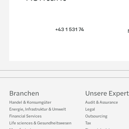
+43 1 531 74
N
Branchen
Unsere Expert
Handel & Konsumgüter
Audit & Assurance
Energie, Infrastruktur & Umwelt
Legal
Financial Services
Outsourcing
Life sciences & Gesundheitswesen
Tax