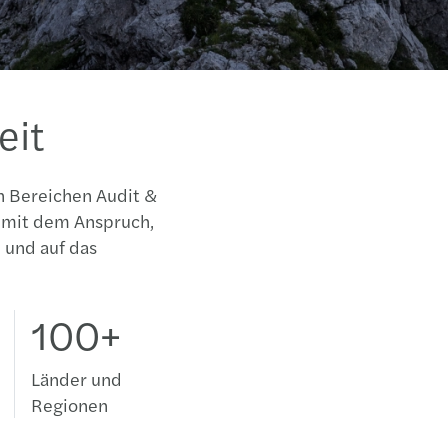
eit
en Bereichen Audit &
– mit dem Anspruch,
 und auf das
100+
Länder und
Regionen