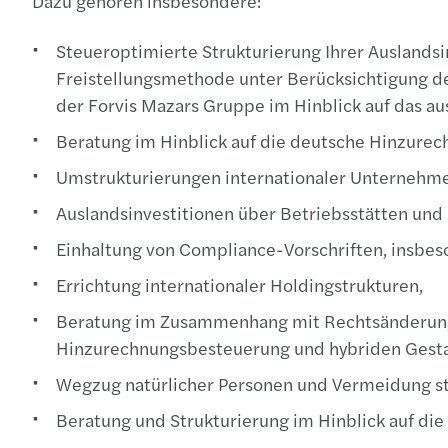
Dazu gehören insbesondere:
Steueroptimierte Strukturierung Ihrer Auslands
Freistellungsmethode unter Berücksichtigung de
der Forvis Mazars Gruppe im Hinblick auf das au
Beratung im Hinblick auf die deutsche Hinzure
Umstrukturierungen internationaler Unterneh
Auslandsinvestitionen über Betriebsstätten und
Einhaltung von Compliance-Vorschriften, insbes
Errichtung internationaler Holdingstrukturen,
Beratung im Zusammenhang mit Rechtsänderungen
Hinzurechnungsbesteuerung und hybriden Gesta
Wegzug natürlicher Personen und Vermeidung ste
Beratung und Strukturierung im Hinblick auf die