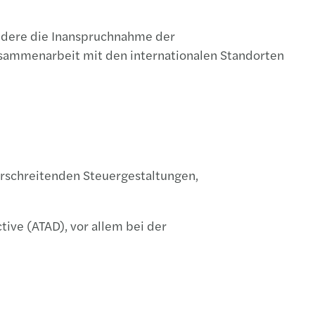
ondere die Inanspruchnahme der
usammenarbeit mit den internationalen Standorten
erschreitenden Steuergestaltungen,
ve (ATAD), vor allem bei der