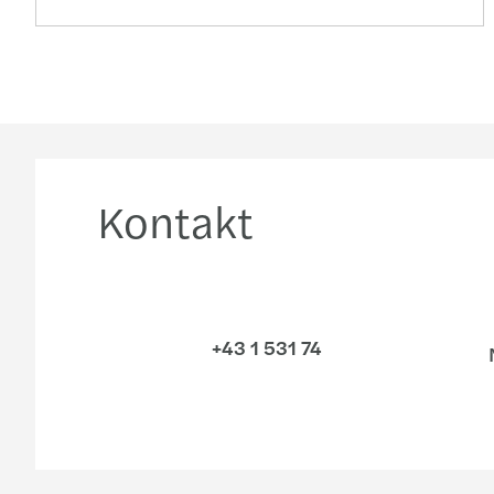
Kontakt
+43 1 531 74
N