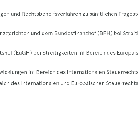
n und Rechtsbehelfsverfahren zu sämtlichen Fragestel
anzgerichten und dem Bundesfinanzhof (BFH) bei Streiti
shof (EuGH) bei Streitigkeiten im Bereich des Europäi
icklungen im Bereich des Internationalen Steuerrechts
eich des Internationalen und Europäischen Steuerrechts