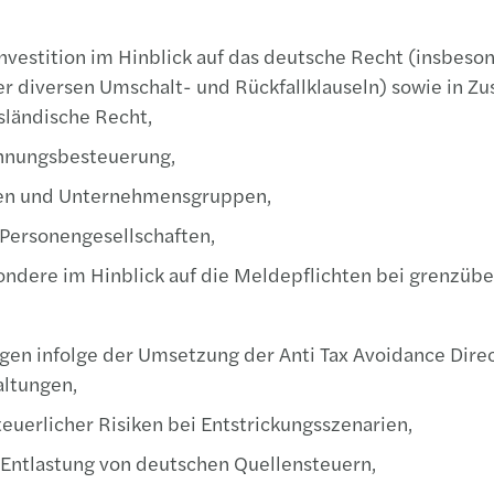
investition im Hinblick auf das deutsche Recht (insbes
r diversen Umschalt- und Rückfallklauseln) sowie in Z
sländische Recht,
chnungsbesteuerung,
men und Unternehmensgruppen,
 Personengesellschaften,
ondere im Hinblick auf die Meldepflichten bei grenzüb
 infolge der Umsetzung der Anti Tax Avoidance Directi
ltungen,
uerlicher Risiken bei Entstrickungsszenarien,
 Entlastung von deutschen Quellensteuern,