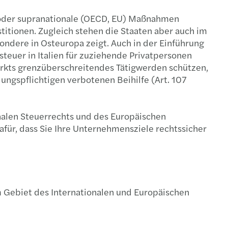
e oder supranationale (OECD, EU) Maßnahmen
titionen. Zugleich stehen die Staaten aber auch im
ndere in Osteuropa zeigt. Auch in der Einführung
teuer in Italien für zuziehende Privatpersonen
arkts grenzüberschreitendes Tätigwerden schützen,
ngspflichtigen verbotenen Beihilfe (Art. 107
onalen Steuerrechts und des Europäischen
afür, dass Sie Ihre Unternehmensziele rechtssicher
 Gebiet des Internationalen und Europäischen