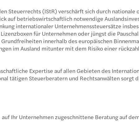
len Steuerrechts (IStR) verschärft sich durch national
ick auf betriebswirtschaftlich notwendige Auslandsinves
nkung internationaler Unternehmenssteuersätze insbeso
 Lizenzboxen für Unternehmen oder jüngst die Pauschals
n Grundfreiheiten innerhalb des europäischen Binnenm
gen im Ausland mitunter mit dem Risiko einer rückzahlu
schaftliche Expertise auf allen Gebieten des Internati
onal tätigen Steuerberatern und Rechtsanwälten sorgt d
d auf Ihr Unternehmen zugeschnittene Beratung auf dem