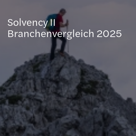
Solvency II
Branchenvergleich 2025