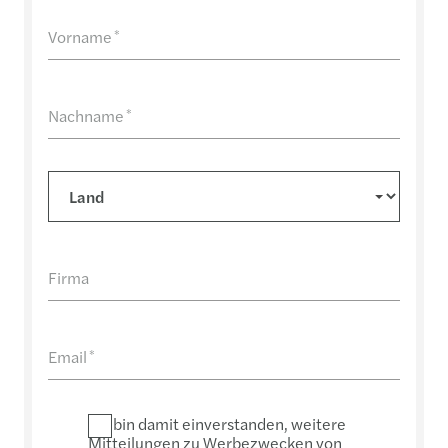
Vorname
*
Nachname
*
Firma
Email
*
Ich bin damit einverstanden, weitere
Mitteilungen zu Werbezwecken von