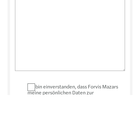
Ich bin einverstanden, dass Forvis Mazars
meine persönlichen Daten zur
Bearbeitung meiner Anfrage verwendet.
*