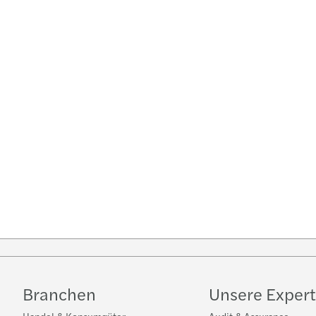
Branchen
Unsere Expert
Handel & Konsumgüter
Audit & Assurance