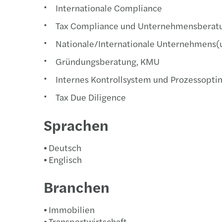
Internationale Compliance
Tax Compliance und Unternehmensberat
Nationale/Internationale Unternehmens(
Gründungsberatung, KMU
Internes Kontrollsystem und Prozessopti
Tax Due Diligence
Sprachen
⦁ Deutsch
⦁ Englisch
Branchen
⦁ Immobilien
⦁ Transportwirtschaft