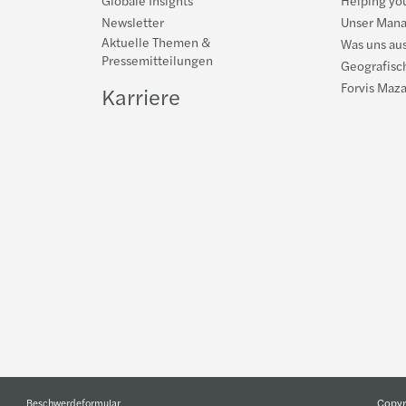
Newsletter
Unser Man
Aktuelle Themen &
Was uns au
Pressemitteilungen
Geografisc
Forvis Maza
Karriere
Copyr
Beschwerdeformular