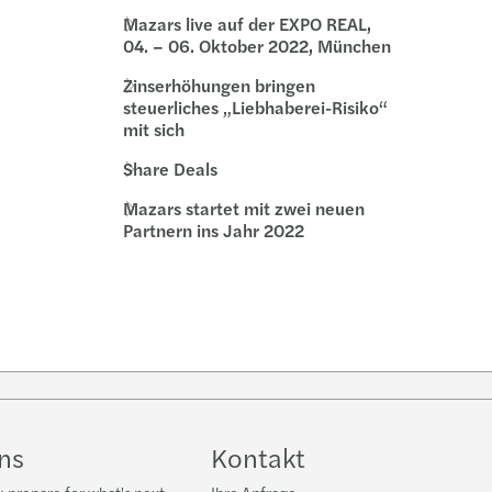
Mazars live auf der EXPO REAL,
04. – 06. Oktober 2022, München
Zinserhöhungen bringen
steuerliches „Liebhaberei-Risiko“
mit sich
Share Deals
Mazars startet mit zwei neuen
Partnern ins Jahr 2022
e
uns
Kontakt
 prepare for what's next
Ihre Anfrage