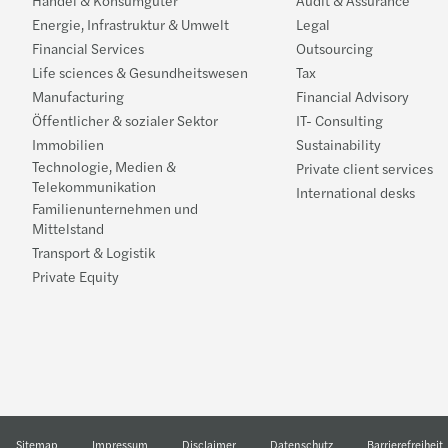
Energie, Infrastruktur & Umwelt
Legal
Financial Services
Outsourcing
Life sciences & Gesundheitswesen
Tax
Manufacturing
Financial Advisory
Öffentlicher & sozialer Sektor
IT- Consulting
Immobilien
Sustainability
Technologie, Medien &
Private client services
Telekommunikation
International desks
Familienunternehmen und
Mittelstand
Transport & Logistik
Private Equity
Sitemap
Impressum
Disclaimer
Datenschutz
Barrierefreiheit