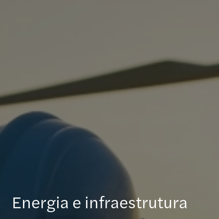
Energia e infraestrutura