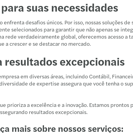
 para suas necessidades
nfrenta desafios únicos. Por isso, nossas soluções de s
ente selecionados para garantir que não apenas se in
uma rede verdadeiramente global, oferecemos acesso a 
e a crescer e se destacar no mercado.
a resultados excepcionais
 empresa em diversas áreas, incluindo Contábil, Financ
sa diversidade de expertise assegura que você tenha o su
que prioriza a excelência e a inovação. Estamos prontos
assegurando resultados excepcionais.
eça mais sobre nossos serviços: