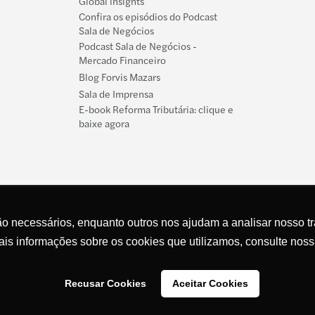
Global insights
Confira os episódios do Podcast
Sala de Negócios
Podcast Sala de Negócios -
Mercado Financeiro
Blog Forvis Mazars
Sala de Imprensa
E-book Reforma Tributária: clique e
baixe agora
ão necessários, enquanto outros nos ajudam a analisar nosso tr
is informações sobre os cookies que utilizamos, consulte noss
Recusar Cookies
Aceitar Cookies
Direitos
ookies
Acessibilidade
Formulário para reclamação