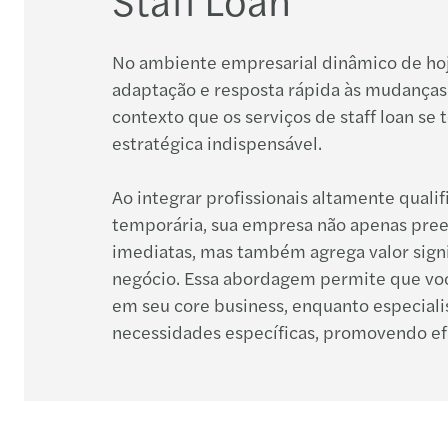
No ambiente empresarial dinâmico de hoj
adaptação e resposta rápida às mudanças é
contexto que os serviços de staff loan se
estratégica indispensável.
Ao integrar profissionais altamente quali
temporária, sua empresa não apenas pre
imediatas, mas também agrega valor signi
negócio. Essa abordagem permite que vo
em seu core business, enquanto especiali
necessidades específicas, promovendo efi