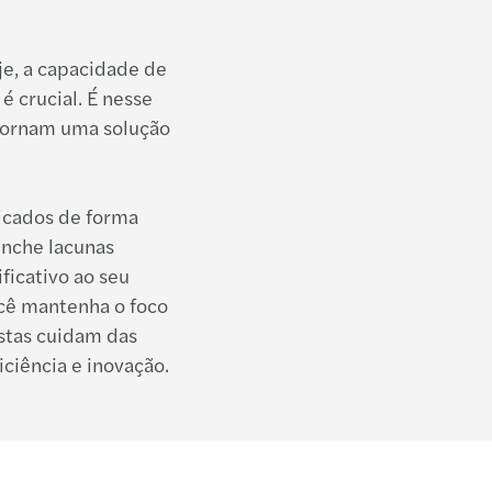
e, a capacidade de
 crucial. É nesse
 tornam uma solução
ficados de forma
enche lacunas
ficativo ao seu
cê mantenha o foco
stas cuidam das
ciência e inovação.