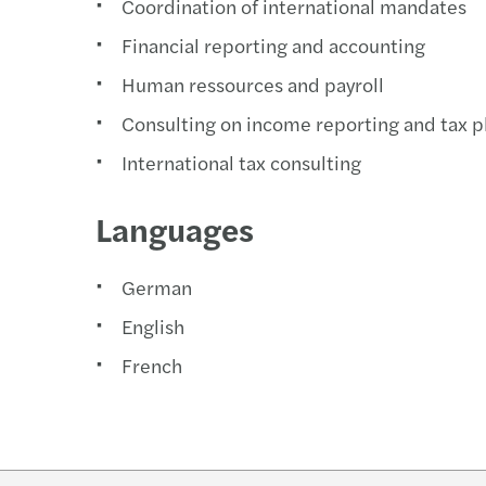
Coordination of international mandates
Financial reporting and accounting
Human ressources and payroll
Consulting on income reporting and tax p
International tax consulting
Languages
German
English
French