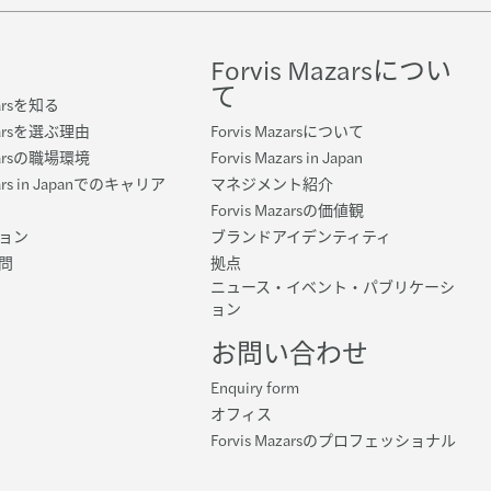
Forvis Mazarsについ
て
zarsを知る
azarsを選ぶ理由
Forvis Mazarsについて
azarsの職場環境
Forvis Mazars in Japan
zars in Japanでのキャリア
マネジメント紹介
Forvis Mazarsの価値観
ョン
ブランドアイデンティティ
問
拠点
ニュース・イベント・パブリケーシ
ョン
お問い合わせ
Enquiry form
オフィス
Forvis Mazarsのプロフェッショナル