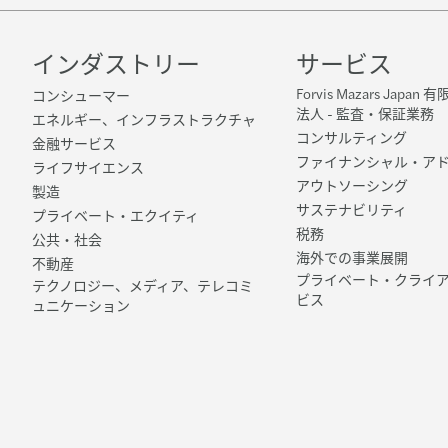
インダストリー
サービス
Forvis Mazars Japa
コンシューマー
法人 - 監査・保証業務
エネルギー、インフラストラクチャ
コンサルティング
金融サービス
ファイナンシャル・ア
ライフサイエンス
アウトソーシング
製造
サステナビリティ
プライベート・エクイティ
税務
公共・社会
海外での事業展開
不動産
プライベート・クライ
テクノロジー、メディア、テレコミ
ビス
ュニケーション