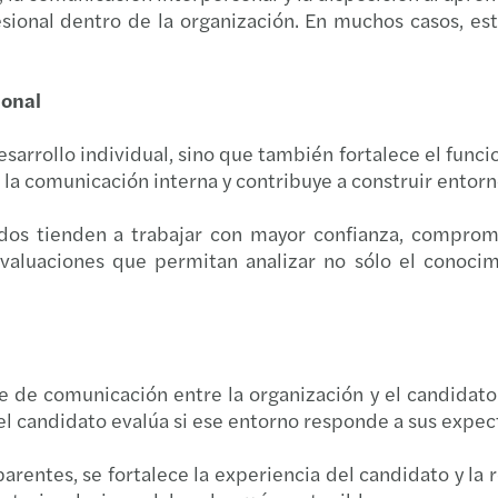
fesional dentro de la organización. En muchos casos, e
ional
rrollo individual, sino que también fortalece el funci
ra la comunicación interna y contribuye a construir entor
os tienden a trabajar con mayor confianza, compromis
valuaciones que permitan analizar no sólo el conocim
e de comunicación entre la organización y el candidato
, el candidato evalúa si ese entorno responde a sus expec
arentes, se fortalece la experiencia del candidato y l