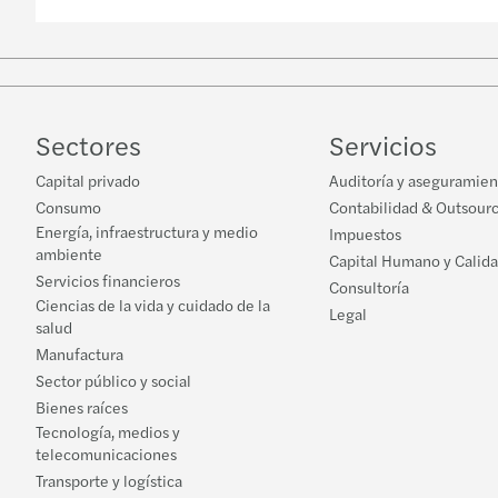
Sectores
Servicios
Capital privado
Auditoría y aseguramien
Consumo
Contabilidad & Outsour
Energía, infraestructura y medio
Impuestos
ambiente
Capital Humano y Calid
Servicios financieros
Consultoría
Ciencias de la vida y cuidado de la
Legal
salud
Manufactura
Sector público y social
Bienes raíces
Tecnología, medios y
telecomunicaciones
Transporte y logística