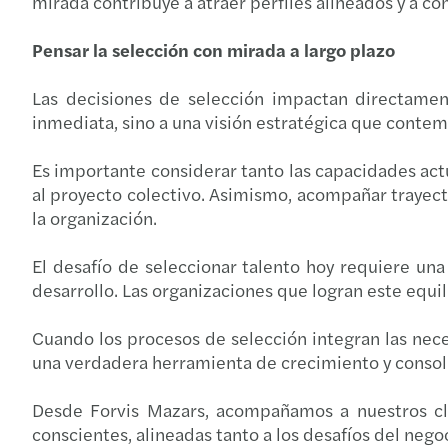
mirada contribuye a atraer perfiles alineados y a co
Pensar la selección con mirada a largo plazo
Las decisiones de selección impactan directamen
inmediata, sino a una visión estratégica que contemp
Es importante considerar tanto las capacidades actu
al proyecto colectivo. Asimismo, acompañar trayecto
la organización.
El desafío de seleccionar talento hoy requiere una 
desarrollo. Las organizaciones que logran este equi
Cuando los procesos de selección integran las neces
una verdadera herramienta de crecimiento y consoli
Desde Forvis Mazars, acompañamos a nuestros cli
conscientes, alineadas tanto a los desafíos del nego