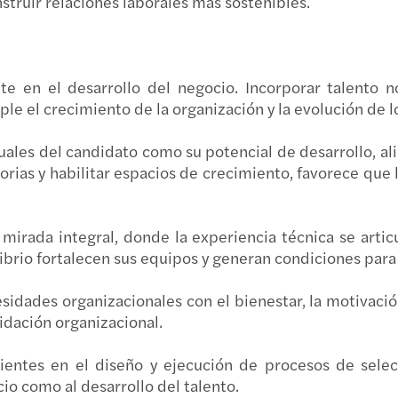
nstruir relaciones laborales más sostenibles.
te en el desarrollo del negocio. Incorporar talento
le el crecimiento de la organización y la evolución de l
ales del candidato como su potencial de desarrollo, ali
rias y habilitar espacios de crecimiento, favorece que
mirada integral, donde la experiencia técnica se artic
librio fortalecen sus equipos y generan condiciones par
idades organizacionales con el bienestar, la motivació
dación organizacional.
entes en el diseño y ejecución de procesos de selec
cio como al desarrollo del talento.