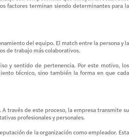
stos factores terminan siendo determinantes para la
onamiento del equipo. El match entre la persona y la
nos de trabajo más colaborativos.
o y sentido de pertenencia. Por este motivo, los
iento técnico, sino también la forma en que cada
. A través de este proceso, la empresa transmite su
tativas profesionales y personales.
a reputación de la organización como empleador. Esta