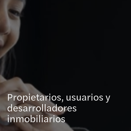
Propietarios, usuarios y
desarrolladores
inmobiliarios