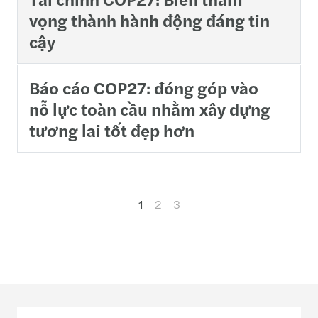
vọng thành hành động đáng tin
cậy
Báo cáo COP27: đóng góp vào
nỗ lực toàn cầu nhằm xây dựng
tương lai tốt đẹp hơn
1
2
3