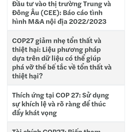
Đầu tư vào thị trường Trung và
Đông Âu (CEE): Báo cáo tình
hình M&A nội địa 2022/2023
COP27 giảm nhẹ tổn thất và
thiệt hại: Liệu phương pháp
dựa trên dữ liệu có thể giúp
phá vỡ thế bế tắc về tổn thất và
thiệt hại?
Thích ứng tại COP 27: Sử dụng
sự khích lệ và rõ ràng để thúc
đẩy khát vọng
Tài chính COP27: Biến tham