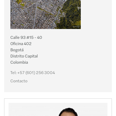
Calle 93 #15 - 40
Oficina 402
Bogotá
Distrito Capital
Colombia
Tel:
+57 (601) 256 3004
Contacto