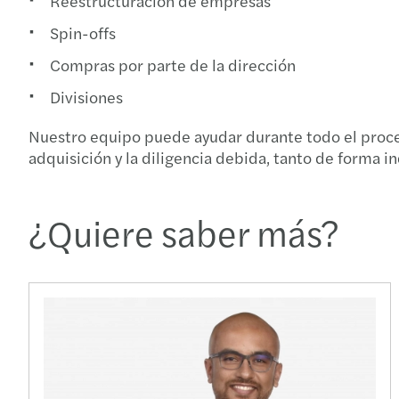
Reestructuración de empresas
Spin-offs
Compras por parte de la dirección
Divisiones
Nuestro equipo puede ayudar durante todo el proceso
adquisición y la diligencia debida, tanto de form
¿Quiere saber más?