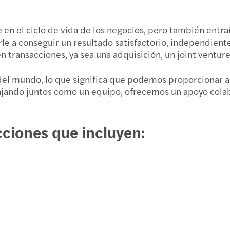
Covid
 el ciclo de vida de los negocios, pero también entraña
Globa
arle a conseguir un resultado satisfactorio, independie
n transacciones, ya sea una adquisición, un joint ventur
del mundo, lo que significa que podemos proporcionar ap
bajando juntos como un equipo, ofrecemos un apoyo colab
ciones que incluyen: