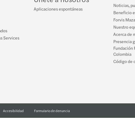
Noticias, p
Aplicaciones espontáneas
Beneficio e
Forvis Maz
Nuestro equ
ados
Acerca de 
s Services
Presencia 
Fundación 
Colombia
Código de 
Accesibilidad
Formulario de denuncia