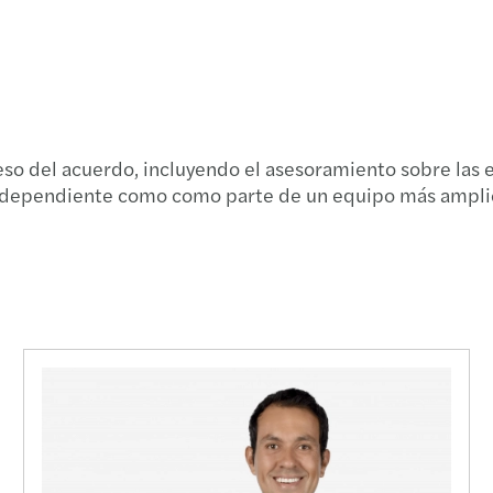
 del acuerdo, incluyendo el asesoramiento sobre las est
a independiente como como parte de un equipo más ampli