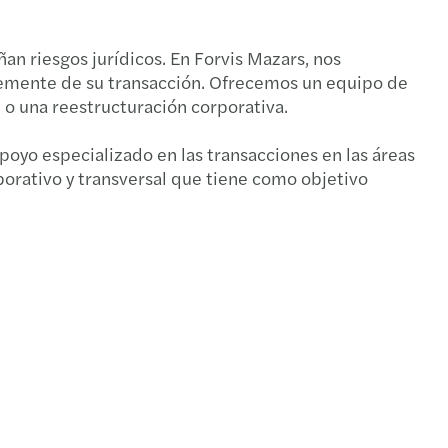
-19 y el mundo del capital privado
n riesgos jurídicos. En Forvis Mazars, nos
l Mobility Alert 2021
ntemente de su transacción. Ofrecemos un equipo de
e o una reestructuración corporativa.
oyo especializado en las transacciones en las áreas
orativo y transversal que tiene como objetivo