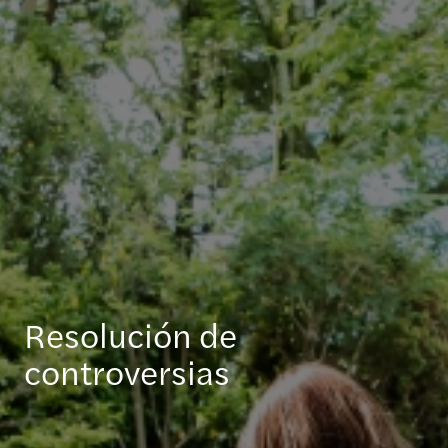
Resolución de
controversias