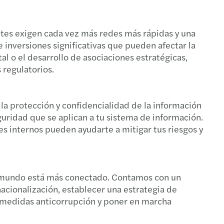
ntes exigen cada vez más redes más rápidas y una
e inversiones significativas que pueden afectar la
al o el desarrollo de asociaciones estratégicas,
 regulatorios.
a protección y confidencialidad de la información
uridad que se aplican a tu sistema de información.
es internos pueden ayudarte a mitigar tus riesgos y
el mundo está más conectado. Contamos con un
nacionalización, establecer una estrategia de
r medidas anticorrupción y poner en marcha