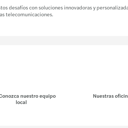
stos desafíos con soluciones innovadoras y personalizada
las telecomunicaciones.
Conozca nuestro equipo
Nuestras ofici
local