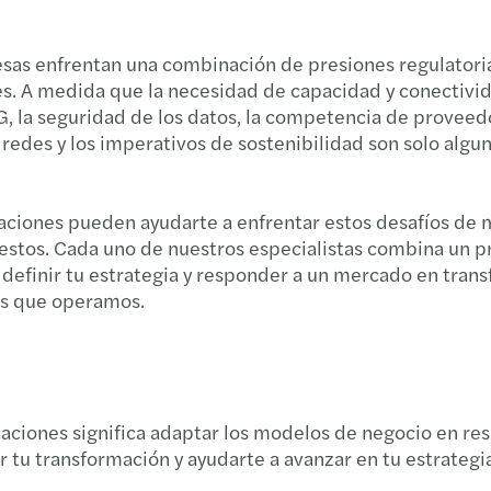
Covid
esas enfrentan una combinación de presiones regulatoria
Globa
tes. A medida que la necesidad de capacidad y conectiv
G, la seguridad de los datos, la competencia de proveed
 redes y los imperativos de sostenibilidad son solo alg
aciones pueden ayudarte a enfrentar estos desafíos de 
uestos. Cada uno de nuestros especialistas combina un 
efinir tu estrategia y responder a un mercado en transf
os que operamos.
icaciones significa adaptar los modelos de negocio en re
 tu transformación y ayudarte a avanzar en tu estrategi