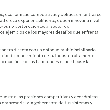
-19 y el mundo del capital privado
s, económicas, competitivas y políticas mientras se
l Mobility Alert 2021
idad crece exponencialmente, deben innovar a nivel
ores no pertenecientes al sector de
unos ejemplos de los mayores desafíos que enfrenta
manera directa con un enfoque multidisciplinario
profundo conocimiento de tu industria altamente
ormación, con las habilidades específicas y la
spuesta a las presiones competitivas y económicas,
a empresarial y la gobernanza de tus sistemas y