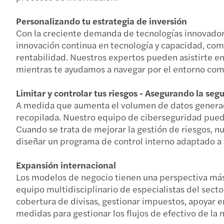
Personalizando tu estrategia de inversión
Con la creciente demanda de tecnologías innovadora
innovación continua en tecnología y capacidad, como 
rentabilidad. Nuestros expertos pueden asistirte en 
mientras te ayudamos a navegar por el entorno comp
Limitar y controlar tus riesgos - Asegurando la seg
A medida que aumenta el volumen de datos generados
recopilada. Nuestro equipo de ciberseguridad puede 
Cuando se trata de mejorar la gestión de riesgos, nu
diseñar un programa de control interno adaptado a l
Expansión internacional
Los modelos de negocio tienen una perspectiva más
equipo multidisciplinario de especialistas del sect
cobertura de divisas, gestionar impuestos, apoyar 
medidas para gestionar los flujos de efectivo de la