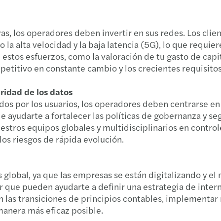
s, los operadores deben invertir en sus redes. Los clie
la alta velocidad y la baja latencia (5G), lo que requier
estos esfuerzos, como la valoración de tu gasto de capit
etitivo en constante cambio y los crecientes requisitos
uridad de los datos
 por los usuarios, los operadores deben centrarse en l
ayudarte a fortalecer las políticas de gobernanza y seg
estros equipos globales y multidisciplinarios en control
os riesgos de rápida evolución.
 global, ya que las empresas se están digitalizando y 
or que pueden ayudarte a definir una estrategia de inter
en las transiciones de principios contables, implementa
 manera más eficaz posible.