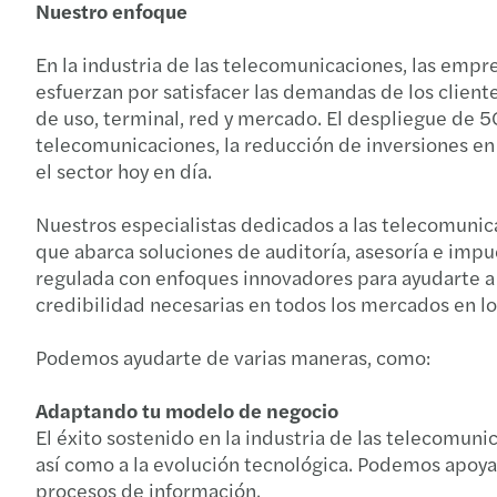
Nuestro enfoque
En la industria de las telecomunicaciones, las empr
esfuerzan por satisfacer las demandas de los clien
de uso, terminal, red y mercado. El despliegue de 5
telecomunicaciones, la reducción de inversiones en
el sector hoy en día.
Nuestros especialistas dedicados a las telecomunic
que abarca soluciones de auditoría, asesoría e imp
regulada con enfoques innovadores para ayudarte a d
credibilidad necesarias en todos los mercados en l
Podemos ayudarte de varias maneras, como:
Adaptando tu modelo de negocio
El éxito sostenido en la industria de las telecomun
así como a la evolución tecnológica. Podemos apoyar
procesos de información.