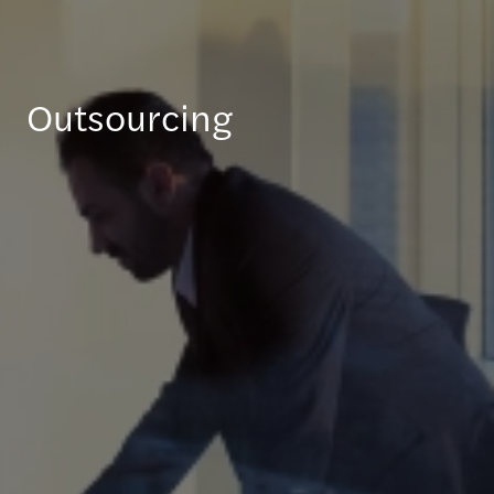
Outsourcing