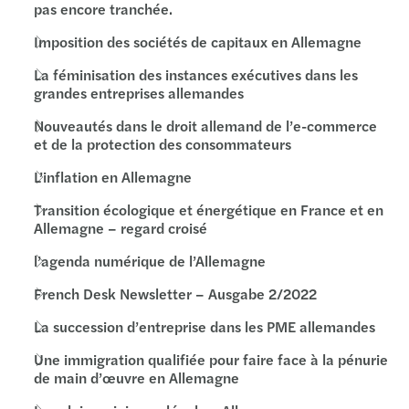
pas encore tranchée.
Imposition des sociétés de capitaux en Allemagne
La féminisation des instances exécutives dans les
grandes entreprises allemandes
Nouveautés dans le droit allemand de l’e-commerce
et de la protection des consommateurs
L’inflation en Allemagne
Transition écologique et énergétique en France et en
Allemagne – regard croisé
l’agenda numérique de l’Allemagne
French Desk Newsletter – Ausgabe 2/2022
La succession d’entreprise dans les PME allemandes
Une immigration qualifiée pour faire face à la pénurie
de main d’œuvre en Allemagne