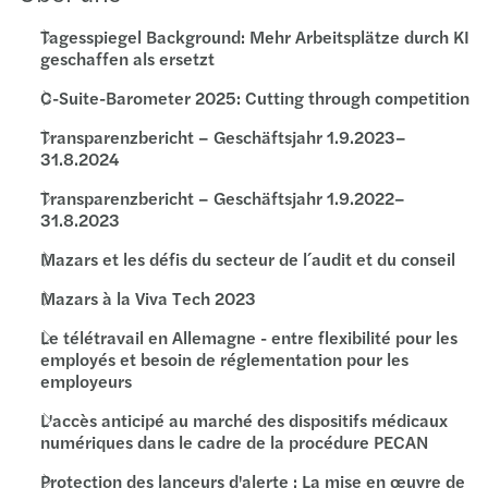
Tagesspiegel Background: Mehr Arbeitsplätze durch KI
geschaffen als ersetzt
C-Suite-Barometer 2025: Cutting through competition
Transparenzbericht – Geschäftsjahr 1.9.2023–
31.8.2024
Transparenzbericht – Geschäftsjahr 1.9.2022–
31.8.2023
Mazars et les défis du secteur de l´audit et du conseil
Mazars à la Viva Tech 2023
Le télétravail en Allemagne - entre flexibilité pour les
employés et besoin de réglementation pour les
employeurs
L'accès anticipé au marché des dispositifs médicaux
numériques dans le cadre de la procédure PECAN
Protection des lanceurs d'alerte : La mise en œuvre de