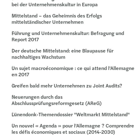
bei der Unternehmenskultur in Europa
Mittelstand – das Geheimnis des Erfolgs
mittelständischer Unternehmen
Führung und Unternehmenskultur: Befragung und
Report 2017
Der deutsche Mittelstand: eine Blaupause für
nachhaltiges Wachstum
Un sujet macroéconomique : ce qui attend l’Allemagne
en 2017
Greifen bald mehr Unternehmen zu Joint Audits?
Neuerungen durch das
Abschlussprüfungsreformgesetz (AReG)
Lünendonk-Themendossier "Weltmarkt Mittelstand"
Un nouvel « Agenda » pour l’Allemagne ? Comprendre
les défis économiques et sociaux (2014-2030)