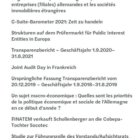
entreprises (filiales) allemandes et les sociétés
immobilières étrangères
C-Suite-Barometer 2021: Zeit zu handeln
Strukturen auf dem Prüfermarkt für Public Interest
Entities in Europa
Transparenzbericht – Geschäftsjahr 1.9.2020–
31.8.2021
Joint Audit Day in Frankreich
Ursprüngliche Fassung Transparenzbericht vom
20.12.2019 – Geschäftsjahr 1.9.2018–31.8.2019
Un sujet macro-économique : Quelles sont les priorités
de la politique économique et sociale de l’Allemagne
en ce début d’année ?
FINATEM verkauft Schollenberger an die Cobepa-
Tochter Socotec
Studie zur Führungsrolle des Vorstands/Aufsichtsrats