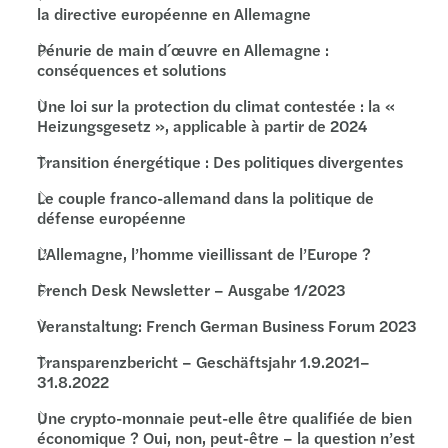
la directive européenne en Allemagne
Pénurie de main d´œuvre en Allemagne :
conséquences et solutions
Une loi sur la protection du climat contestée : la «
Heizungsgesetz », applicable à partir de 2024
Transition énergétique : Des politiques divergentes
Le couple franco-allemand dans la politique de
défense européenne
L’Allemagne, l’homme vieillissant de l’Europe ?
French Desk Newsletter – Ausgabe 1/2023
Veranstaltung: French German Business Forum 2023
Transparenzbericht – Geschäftsjahr 1.9.2021–
31.8.2022
Une crypto-monnaie peut-elle être qualifiée de bien
économique ? Oui, non, peut-être – la question n’est