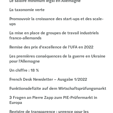
Le salaire minimum légal en Allemagne
La taxonomie verte
Promouvoir la croissance des start-ups et des scale-
ups
La mise en place de groupes de travail industriels
franco-allemands
Remise des prix d’excellence de l’UFA en 2022
Les premières conséquences de la guerre en Ukraine
pour l’Allemagne
Un chiffre : 18 %
French Desk Newsletter – Ausgabe 1/2022
Funktionsdefizite auf dem Wirtschaftsprüfungsmarkt
3 Fragen an Pierre Zapp zum PIE-Prüfermarkt in
Europa
Registre de transparence : urgence pour les