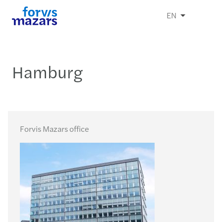
EN
Hamburg
Forvis Mazars office