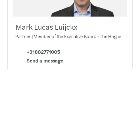
Mark Lucas Luijckx
Partner | Member of the Executive Board - The Hague
+31882771005
Send a message
Detailed profile