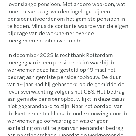
levenslange pensioen. Met andere woorden, wat
moet er vandaag worden ingelegd bij een
pensioenuitvoerder om het gemiste pensioen in
te kopen. Minus de contante waarde van de eigen
bijdrage van de werknemer over de
meegenomen opbouwperiode.
In december 2023 is rechtbank Rotterdam
meegegaan in een pensioenclaim waarbij de
werknemer deze had gesteld op 19 maal het
bedrag aan gemiste pensioenopbouw. De duur
van 19 jaar had hij gebaseerd op de gemiddelde
levensverwachting volgens het CBS. Het bedrag
aan gemiste pensioenopbouw lijkt in deze casus
niet gegarandeerd te zijn. Naar het oordeel van
de kantonrechter klonk de onderbouwing door de
werknemer geloofwaardig en was er geen
aanleiding om uit te gaan van een ander bedrag
aan pensioenschade. Doordat de werknemer de