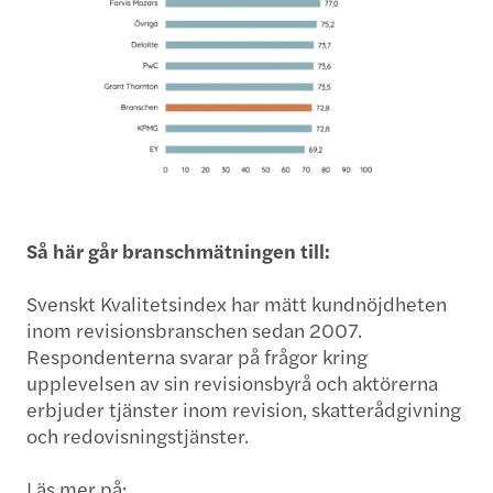
Så här går branschmätningen till:
Svenskt Kvalitetsindex har mätt kundnöjdheten
inom revisionsbranschen sedan 2007.
Respondenterna svarar på frågor kring
upplevelsen av sin revisionsbyrå och aktörerna
erbjuder tjänster inom revision, skatterådgivning
och redovisningstjänster.
Läs mer på: