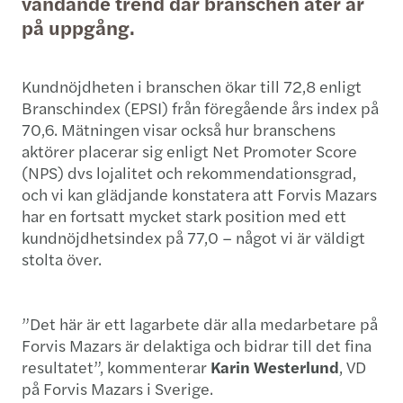
vändande trend där branschen åter är
på uppgång.
Kundnöjdheten i branschen ökar till 72,8 enligt
Branschindex (EPSI) från föregående års index på
70,6. Mätningen visar också hur branschens
aktörer placerar sig enligt Net Promoter Score
(NPS) dvs lojalitet och rekommendationsgrad,
och vi kan glädjande konstatera att Forvis Mazars
har en fortsatt mycket stark position med ett
kundnöjdhetsindex på 77,0 – något vi är väldigt
stolta över.
”Det här är ett lagarbete där alla medarbetare på
Forvis Mazars är delaktiga och bidrar till det fina
resultatet”, kommenterar
Karin Westerlund
, VD
på Forvis Mazars i Sverige.