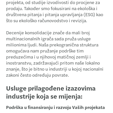
projekta, od studije izvodivosti do procjene za
prodaju. Također smo fokusirani na ekološka i
društvena pitanja i pitanja upravljanja (ESG) kao
što su ekološko računovodstvo i revizija.
Decenije konsolidacije znače da mali broj
multinacionalnih igrača sada pruža usluge
milionima ljudi. Naša prekogranična struktura
omogućava nam pružanje podrške tim
preduzećima i u njihovoj matičnoj zemlji i
inostranstvu, zadržavajući pritom naše lokalno
znanje, što je bitno u industriji u kojoj nacionalni
zakoni često određuju povrate.
Usluge prilagođene izazovima
industrije koja se mijenja:
Podrška u finansiranju i razvoju Vaših projekata