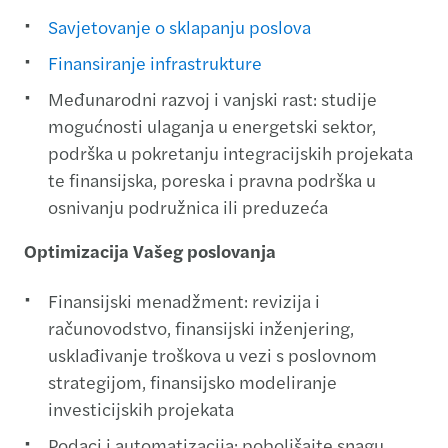
Savjetovanje o sklapanju poslova
Finansiranje infrastrukture
Međunarodni razvoj i vanjski rast: studije
mogućnosti ulaganja u energetski sektor,
podrška u pokretanju integracijskih projekata
te finansijska, poreska i pravna podrška u
osnivanju podružnica ili preduzeća
Optimizacija Vašeg poslovanja
Finansijski menadžment: revizija i
računovodstvo, finansijski inženjering,
usklađivanje troškova u vezi s poslovnom
strategijom, finansijsko modeliranje
investicijskih projekata
Podaci i automatizacija: poboljšajte snagu