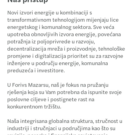
Novi izvori energije u kombinaciji s
transformativnom tehnologijom mijenjaju lice
energetskog i komunalnog sektora. Sve veća
upotreba obnovljivih izvora energije, povećana
potražnja iz poljoprivrede u razvoju,
decentralizacija mreža i proizvodnje, tehnološke
promjene i digitalizacija prioritet su za razvojne
inženjere u području energije, komunalna
preduzeća i investitore.
U Forivs Mazarsu, naš je fokus na pružanju
rješenja koja su Vam potrebna da ispunite svoje
poslovne ciljeve i postignete rast na
konkurentnom tržištu.
Naša integrisana globalna struktura, stručnost u
industriji i stručnjaci u područjima kao što su