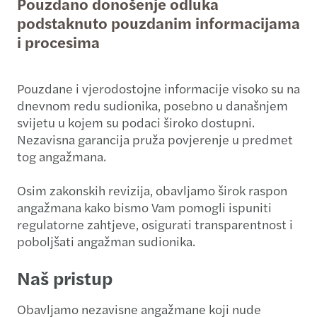
Pouzdano donošenje odluka
podstaknuto pouzdanim informacijama
i procesima
Pouzdane i vjerodostojne informacije visoko su na
dnevnom redu sudionika, posebno u današnjem
svijetu u kojem su podaci široko dostupni.
Nezavisna garancija pruža povjerenje u predmet
tog angažmana.
Osim zakonskih revizija, obavljamo širok raspon
angažmana kako bismo Vam pomogli ispuniti
regulatorne zahtjeve, osigurati transparentnost i
poboljšati angažman sudionika.
Naš pristup
Obavljamo nezavisne angažmane koji nude