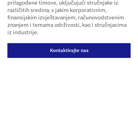
prilagođene timove, uključujući stručnjake iz
različitih sredina, s jakim korporativnim,
finansijskim izvještavanjem, računovodstvenim
znanjem i temama održivosti, kao i stručnjacima
iz industrije.
Kontaktirajte nas
Korporativno izvještavanje