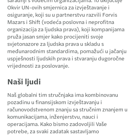
Okvir UN-ovih smjernica za izvještavanje i
osiguranje, koji su u partnerstvu razvili Forvis
Mazars i Shift (vodeća poslovna i neprofitna
organizacija za ljudska prava), koji kompanijama
pruža jasan smjer kako procijeniti svoje
svjetonazore za ljudska prava u skladu s
međunarodnim standardima, pomažući u jačanju
uspješnosti ljudskih prava i stvaranju dugoročne
vrijednosti za poslovanje.
Naši ljudi
Naš globalni tim stručnjaka ima kombinovanu
pozadinu u finansijskom izvještavanju i
računovodstvenom znanju sa stručnim znanjem u
komunikacijama, inženjerstvu, nauci i
operacijama. Kako bismo zadovoljili Vaše
potrebe, za svaki zadatak sastavljamo