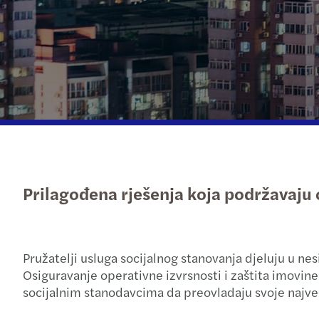
Pročitajte više
Prilagođena rješenja koja podržavaju 
Pružatelji usluga socijalnog stanovanja djeluju u n
Osiguravanje operativne izvrsnosti i zaštita imovine
socijalnim stanodavcima da preovladaju svoje najve