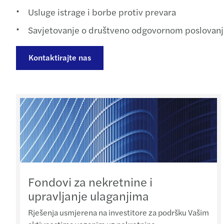
Usluge istrage i borbe protiv prevara
Savjetovanje o društveno odgovornom poslovan
Kontaktirajte nas
Fondovi za nekretnine i
upravljanje ulaganjima
Rješenja usmjerena na investitore za podršku Vašim