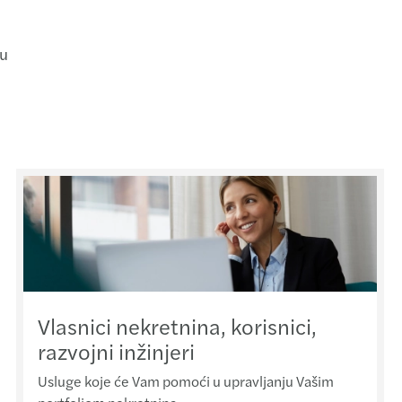
ju
Vlasnici nekretnina, korisnici,
razvojni inžinjeri
Usluge koje će Vam pomoći u upravljanju Vašim