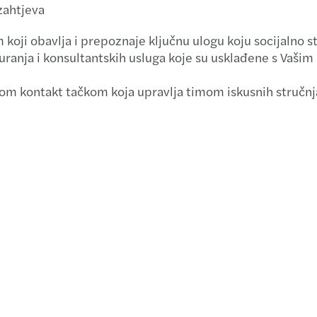
zahtjeva
m koji obavlja i prepoznaje ključnu ulogu koju socijalno
siguranja i konsultantskih usluga koje su usklađene s Vaši
om kontakt tačkom koja upravlja timom iskusnih stručnjak