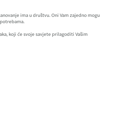
 stanovanje ima u društvu. Oni Vam zajedno mogu
m potrebama.
a, koji će svoje savjete prilagoditi Vašim