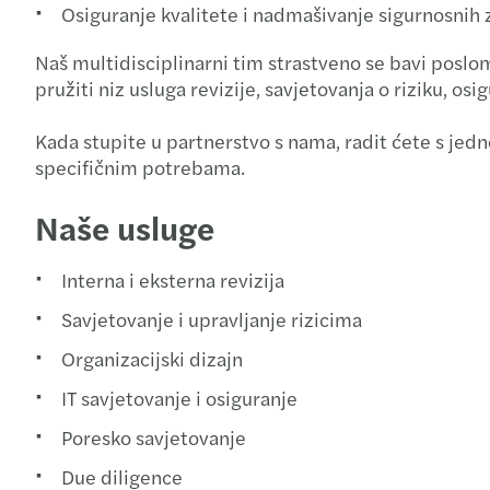
Osiguranje kvalitete i nadmašivanje sigurnosnih 
Naš multidisciplinarni tim strastveno se bavi poslo
pružiti niz usluga revizije, savjetovanja o riziku, o
Kada stupite u partnerstvo s nama, radit ćete s jedn
specifičnim potrebama.
Naše usluge
Interna i eksterna revizija
Savjetovanje i upravljanje rizicima
Organizacijski dizajn
IT savjetovanje i osiguranje
Poresko savjetovanje
Due diligence