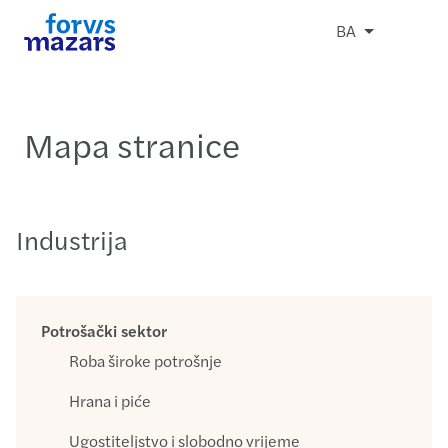
BA
Mapa stranice
Industrija
Potrošački sektor
Roba široke potrošnje
Hrana i piće
Ugostiteljstvo i slobodno vrijeme