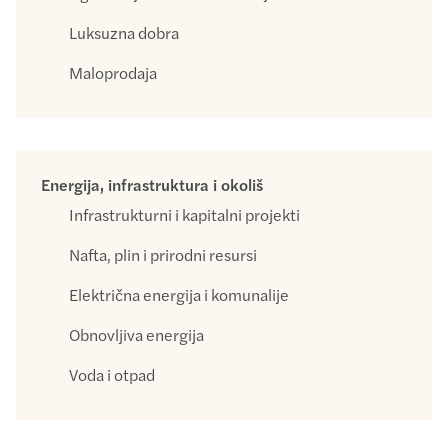
Luksuzna dobra
Maloprodaja
Energija, infrastruktura i okoliš
Infrastrukturni i kapitalni projekti
Nafta, plin i prirodni resursi
Električna energija i komunalije
Obnovljiva energija
Voda i otpad