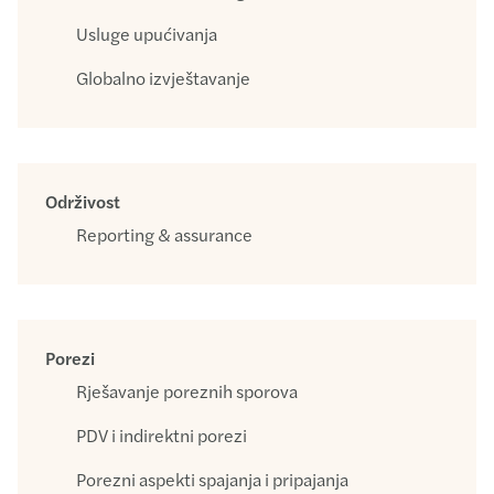
Usluge upućivanja
Globalno izvještavanje
Održivost
Reporting & assurance
Porezi
Rješavanje poreznih sporova
PDV i indirektni porezi
Porezni aspekti spajanja i pripajanja