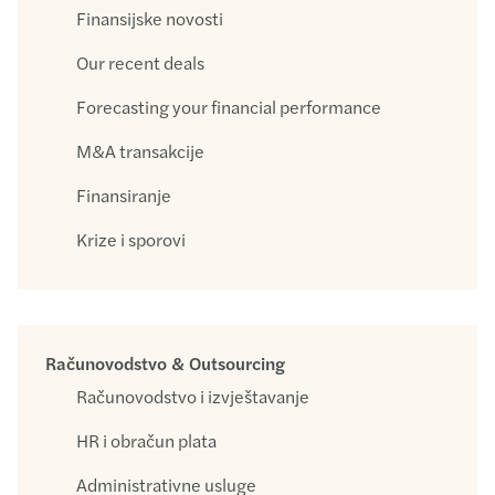
Finansijske novosti
Our recent deals
Forecasting your financial performance
M&A transakcije
Finansiranje
Krize i sporovi
Računovodstvo & Outsourcing
Računovodstvo i izvještavanje
HR i obračun plata
Administrativne usluge