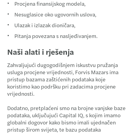
Procjena finansijskog modela,
Nesuglasice oko ugovornih uslova,
Ulazak i izlazak dioničara,
Pitanja povezana s nasljeđivanjem.
Naši alati i rješenja
Zahvaljujući dugogodišnjem iskustvu pružanja
usluga procjene vrijednosti, Forvis Mazars ima
pristup bazama zaštićenih podataka koje
koristimo kao podršku pri zadacima procjene
vrijednosti.
Dodatno, pretplaćeni smo na brojne vanjske baze
podataka, uključujući Capital IQ, s kojim imamo
globalni dogovor kako bismo imali ujednačen
pristup širom svijeta, te bazu podataka