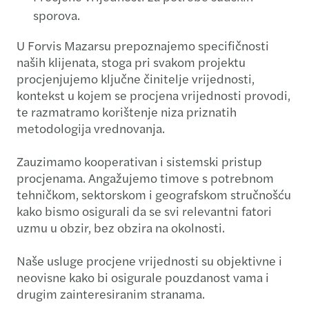
sporova.
U Forvis Mazarsu prepoznajemo specifičnosti
naših klijenata, stoga pri svakom projektu
procjenjujemo ključne činitelje vrijednosti,
kontekst u kojem se procjena vrijednosti provodi,
te razmatramo korištenje niza priznatih
metodologija vrednovanja.
Zauzimamo kooperativan i sistemski pristup
procjenama. Angažujemo timove s potrebnom
tehničkom, sektorskom i geografskom stručnošću
kako bismo osigurali da se svi relevantni fatori
uzmu u obzir, bez obzira na okolnosti.
Naše usluge procjene vrijednosti su objektivne i
neovisne kako bi osigurale pouzdanost vama i
drugim zainteresiranim stranama.