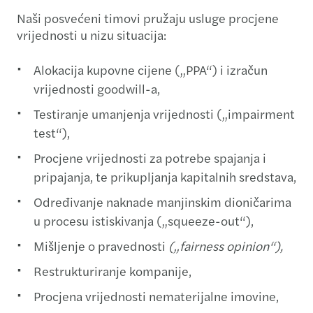
Naši posvećeni timovi pružaju usluge procjene
vrijednosti u nizu situacija:
Alokacija kupovne cijene („PPA“) i izračun
vrijednosti goodwill-a,
Testiranje umanjenja vrijednosti („impairment
test“),
Procjene vrijednosti za potrebe spajanja i
pripajanja, te prikupljanja kapitalnih sredstava,
Određivanje naknade manjinskim dioničarima
u procesu istiskivanja („squeeze-out“),
Mišljenje o pravednosti
(„fairness opinion“),
Restrukturiranje kompanije,
Procjena vrijednosti nematerijalne imovine,