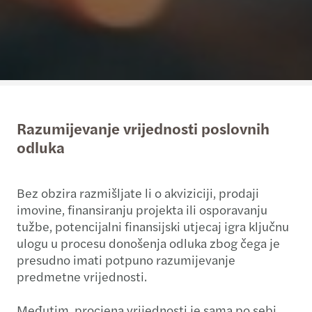
Razumijevanje vrijednosti poslovnih
odluka
Bez obzira razmišljate li o akviziciji, prodaji
imovine, finansiranju projekta ili osporavanju
tužbe, potencijalni finansijski utjecaj igra ključnu
ulogu u procesu donošenja odluka zbog čega je
presudno imati potpuno razumijevanje
predmetne vrijednosti.
Međutim, procjena vrijednosti je sama po sebi