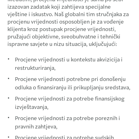
izazovan zadatak koji zahtijeva specijalne
vještine i iskustvo. Naš globalni tim stručnjaka za
procjenu vrijednosti osposobljen je za vođenje
klijenta kroz postupak procjene vrijednosti,
pružajući objektivne, sveobuhvatne i tehnički
ispravne savjete u nizu situacija, uključujući:
Procjene vrijednosti u kontekstu akvizicija i
restrukturiranja,
Procjene vrijednosti potrebne pri donošenju
odluka o finansiranju ili prikupljanju sredstava,
Procjene vrijednosti za potrebe finansijskog
izvještavanja,
Procjene vrijednosti za potrebe poreznih i
pravnih zahtjeva,
Procjene vrijednosti za potrebe sudskih