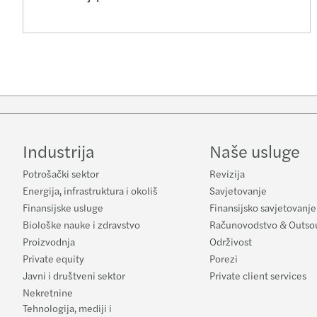
Industrija
Naše usluge
Potrošački sektor
Revizija
Energija, infrastruktura i okoliš
Savjetovanje
Finansijske usluge
Finansijsko savjetovanje
Biološke nauke i zdravstvo
Računovodstvo & Outso
Proizvodnja
Održivost
Private equity
Porezi
Javni i društveni sektor
Private client services
Nekretnine
Tehnologija, mediji i