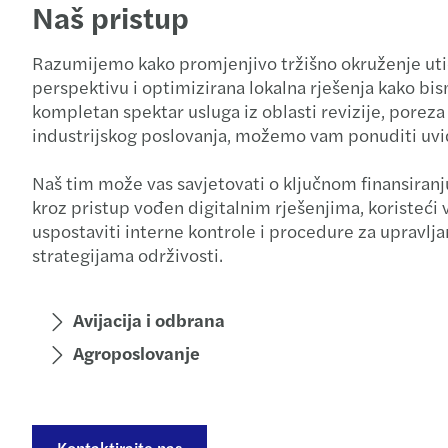
Naš pristup
Razumijemo kako promjenjivo tržišno okruženje uti
perspektivu i optimizirana lokalna rješenja kako bis
kompletan spektar usluga iz oblasti revizije, porez
industrijskog poslovanja, možemo vam ponuditi uvi
Naš tim može vas savjetovati o ključnom finansiranju
kroz pristup vođen digitalnim rješenjima, koristeći 
uspostaviti interne kontrole i procedure za upravljan
strategijama održivosti.
Avijacija i odbrana
Agroposlovanje
Kontaktirajte nas