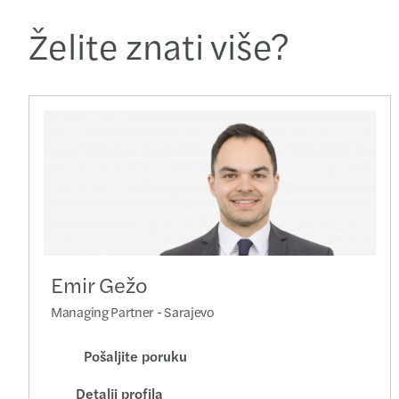
Želite znati više?
Emir Gežo
Managing Partner - Sarajevo
Pošaljite poruku
Detalji profila