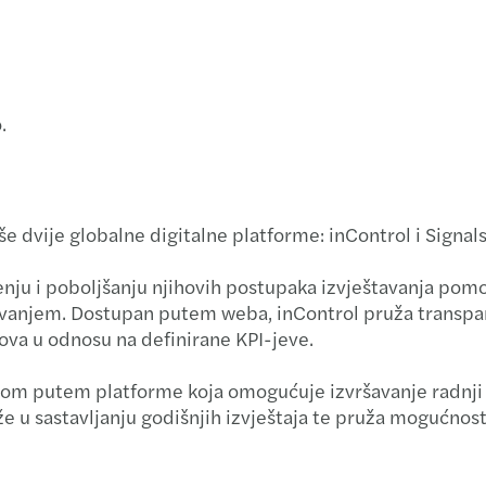
.
 dvije globalne digitalne platforme: inControl i Signals
ju i poboljšanju njihovih postupaka izvještavanja pomo
eštavanjem. Dostupan putem weba, inControl pruža transp
ova u odnosu na definirane KPI-jeve.
som putem platforme koja omogućuje izvršavanje radnji 
e u sastavljanju godišnjih izvještaja te pruža mogućnost