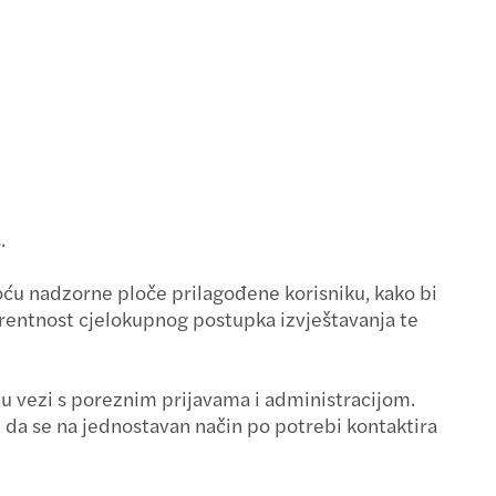
.
ću nadzorne ploče prilagođene korisniku, kako bi
arentnost cjelokupnog postupka izvještavanja te
u vezi s poreznim prijavama i administracijom.
 da se na jednostavan način po potrebi kontaktira