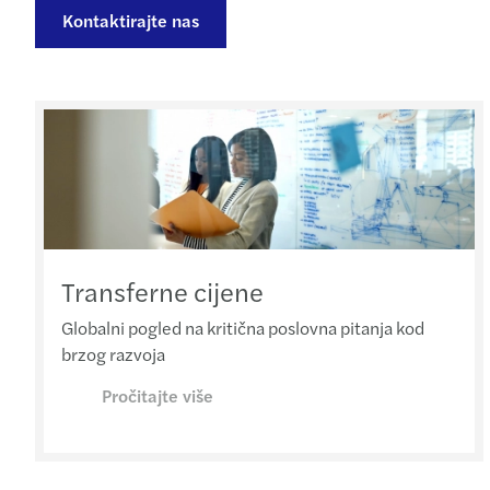
Kontaktirajte nas
Transferne cijene
Globalni pogled na kritična poslovna pitanja kod
brzog razvoja
Pročitajte više