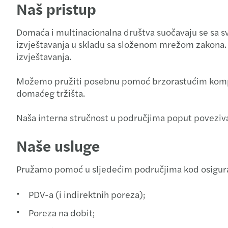
Naš pristup
Domaća i multinacionalna društva suočavaju se sa 
izvještavanja u skladu sa složenom mrežom zakona. N
izvještavanja.
Možemo pružiti posebnu pomoć brzorastućim kompani
domaćeg tržišta.
Naša interna stručnost u područjima poput poveziva
Naše usluge
Pružamo pomoć u sljedećim područjima kod osigurav
PDV-a (i indirektnih poreza);
Poreza na dobit;