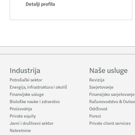
Detalji profila
Industrija
Naše usluge
Potrošački sektor
Revizija
Energija, infrastruktura i okoliš
Savjetovanje
Finansijske usluge
Finansijsko savjetovanje
Biološke nauke i zdravstvo
Računovodstvo & Outso
Proizvodnja
Održivost
Private equity
Porezi
Javni i društveni sektor
Private client services
Nekretnine